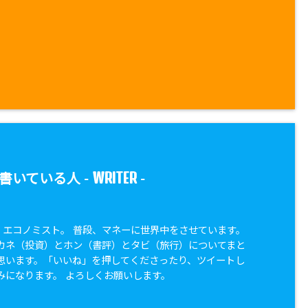
WRITER
書いている人 -
-
兼 エコノミスト。 普段、マネーに世界中をさせています。
カネ（投資）とホン（書評）とタビ（旅行）についてまと
思います。「いいね」を押してくださったり、ツイートし
みになります。 よろしくお願いします。