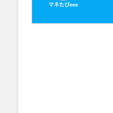
マネたびeee