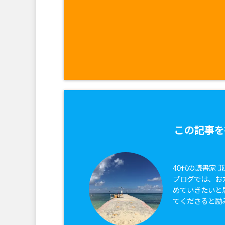
この記事を
40代の読書家 
ブログでは、お
めていきたいと
てくださると励