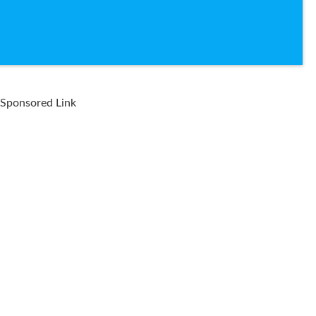
Sponsored Link