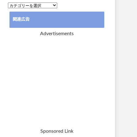
カ
テ
関連広告
ゴ
リ
Advertisements
ー
Sponsored Link