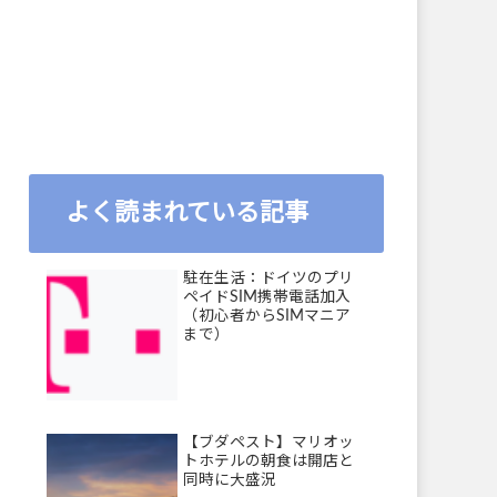
よく読まれている記事
駐在生活：ドイツのプリ
ペイドSIM携帯電話加入
（初心者からSIMマニア
まで）
【ブダペスト】マリオッ
トホテルの朝食は開店と
同時に大盛況