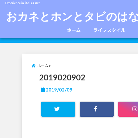
Experience in life is Asset
おカネとホンとタビのは
ホーム
ライフスタイル
ホーム
2019020902
2019/02/09