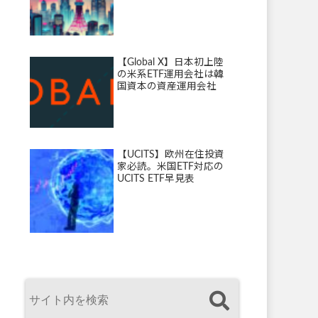
【Global X】日本初上陸
の米系ETF運用会社は韓
国資本の資産運用会社
【UCITS】欧州在住投資
家必読。米国ETF対応の
UCITS ETF早見表