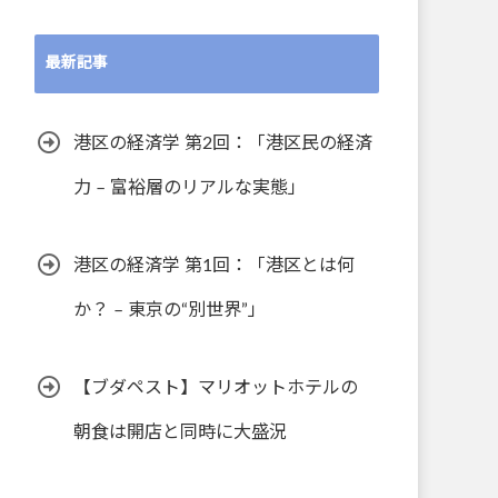
最新記事
港区の経済学 第2回：「港区民の経済
力 – 富裕層のリアルな実態」
港区の経済学 第1回：「港区とは何
か？ – 東京の“別世界”」
【ブダペスト】マリオットホテルの
朝食は開店と同時に大盛況