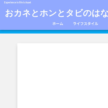
Experience in life is Asset
おカネとホンとタビのは
ホーム
ライフスタイル