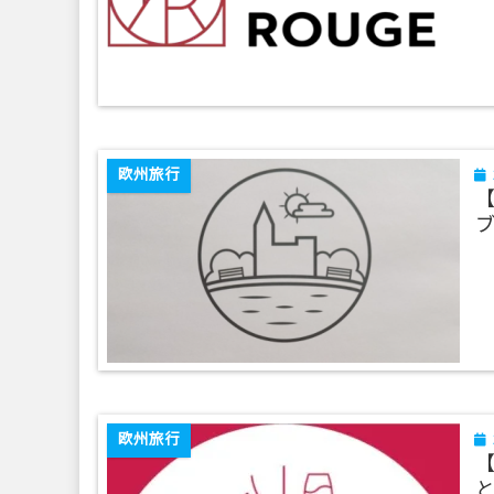
欧州旅行
【
欧州旅行
【