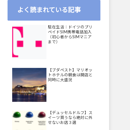
よく読まれている記事
駐在生活：ドイツのプリ
ペイドSIM携帯電話加入
（初心者からSIMマニア
まで）
【ブダペスト】マリオッ
トホテルの朝食は開店と
同時に大盛況
【デュッセルドルフ】ス
イーツ買うなら絶対に外
せないお店３選