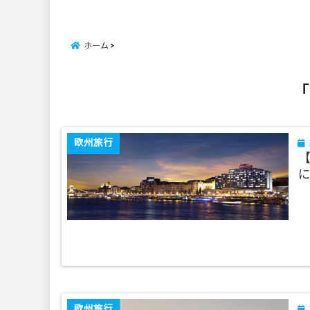
ホーム
「
欧州旅行
欧州旅行