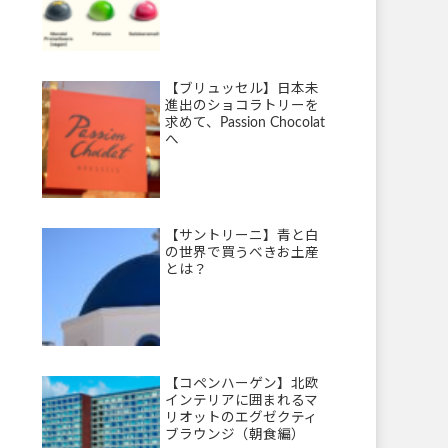
【ブリュッセル】日本未
進出のショコラトリーを
求めて、Passion Chocolat
へ
【サントリーニ】青と白
の世界で買うべきお土産
とは？
【コペンハーゲン】北欧
インテリアに囲まれるマ
リオットのエグゼクティ
ブラウンジ（朝食編）