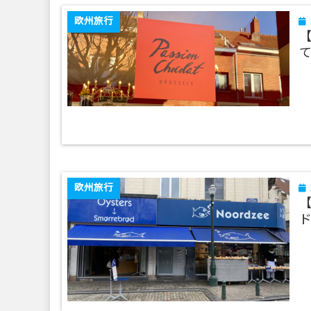
欧州旅行
て
欧州旅行
ド