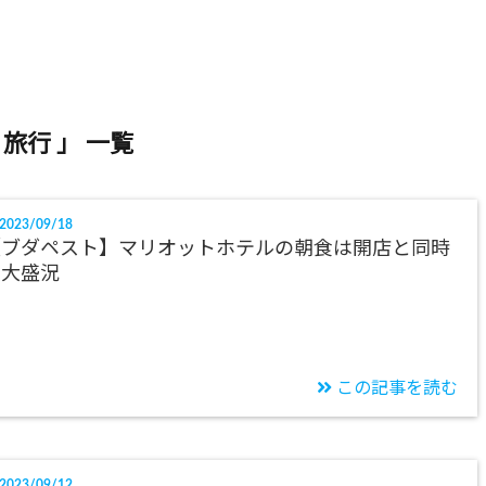
 旅行 」 一覧
2023/09/18
【ブダペスト】マリオットホテルの朝食は開店と同時
に大盛況
この記事を読む
2023/09/12