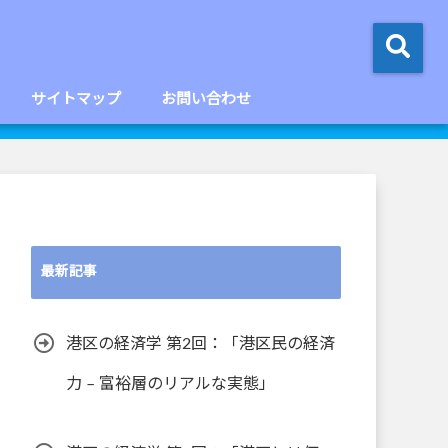
サイトマップ
お問い合わせ
最新記事
港区の経済学 第2回：「港区民の経済
力 – 富裕層のリアルな実態」