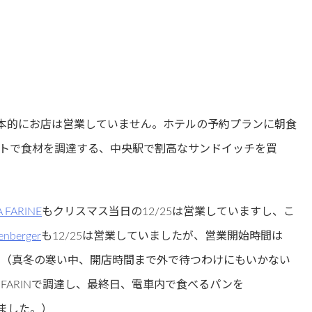
基本的にお店は営業していません。ホテルの予約プランに朝食
トで食材を調達する、中央駅で割高なサンドイッチを買
A FARINE
もクリスマス当日の12/25は営業していますし、こ
renberger
も12/25は営業していましたが、営業開始時間は
りも遅いです。（真冬の寒い中、開店時間まで外で待つわけにもいかない
S LA FARINで調達し、最終日、電車内で食べるパンを
で調達しました。）