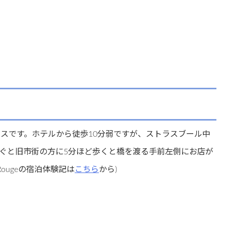
スです。ホテルから徒歩10分弱ですが、ストラスブール中
ぐと旧市街の方に5分ほど歩くと橋を渡る手前左側にお店が
Rougeの宿泊体験記は
こちら
から)