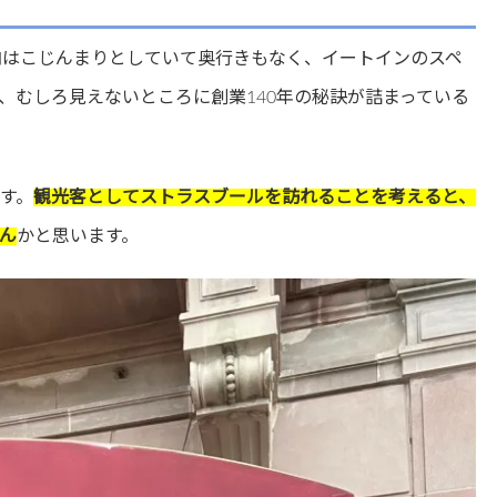
店内はこじんまりとしていて奥行きもなく、イートインのスペ
、むしろ見えないところに創業140年の秘訣が詰まっている
す。
観光客としてストラスブールを訪れることを考えると、
ん
かと思います。