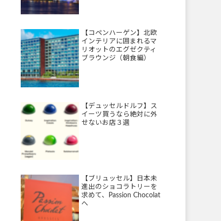
【コペンハーゲン】北欧
インテリアに囲まれるマ
リオットのエグゼクティ
ブラウンジ（朝食編）
【デュッセルドルフ】ス
イーツ買うなら絶対に外
せないお店３選
【ブリュッセル】日本未
進出のショコラトリーを
求めて、Passion Chocolat
へ