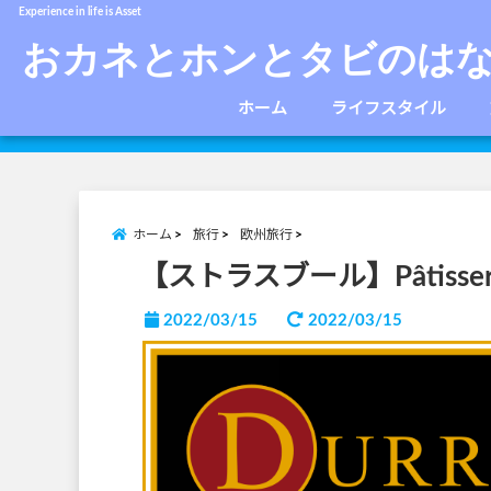
Experience in life is Asset
おカネとホンとタビのは
ホーム
ライフスタイル
ホーム
旅行
欧州旅行
【ストラスブール】Pâtisser
2022/03/15
2022/03/15