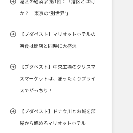
港区の経済学 第1回：「港区とは何
か？ – 東京の“別世界”」
【ブダペスト】マリオットホテルの
朝食は開店と同時に大盛況
【ブダペスト】中央広場のクリスマ
スマーケットは、ぼったくりプライ
スでがっちり！
【ブダペスト】ドナウ川とお城を部
屋から臨めるマリオットホテル