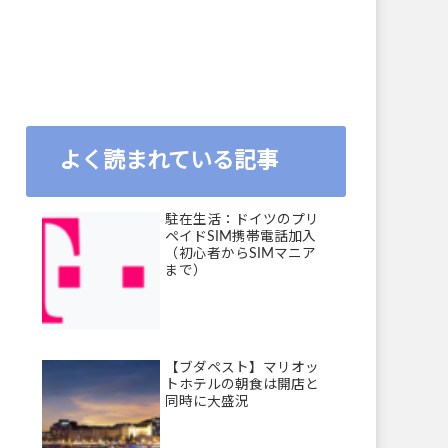
よく読まれている記事
駐在生活：ドイツのプリ
ペイドSIM携帯電話加入
（初心者からSIMマニア
まで）
【ブダペスト】マリオッ
トホテルの朝食は開店と
同時に大盛況