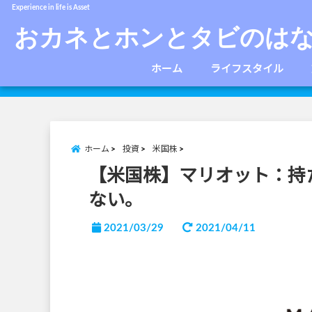
Experience in life is Asset
おカネとホンとタビのは
ホーム
ライフスタイル
ホーム
投資
米国株
【米国株】マリオット：持
ない。
2021/03/29
2021/04/11