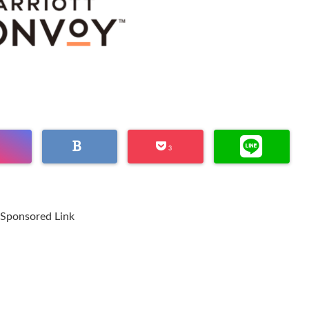
3
Sponsored Link