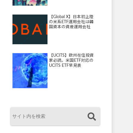
【Global X】日本初上陸
の米系ETF運用会社は韓
国資本の資産運用会社
【UCITS】欧州在住投資
家必読。米国ETF対応の
UCITS ETF早見表