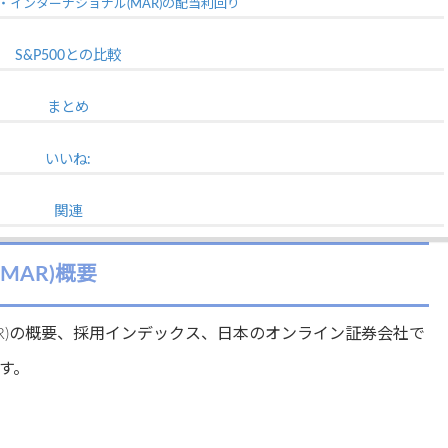
・インターナショナル(MAR)の配当利回り
S&P500との比較
まとめ
いいね:
関連
MAR)概要
R)の概要、採用インデックス、日本のオンライン証券会社で
す。