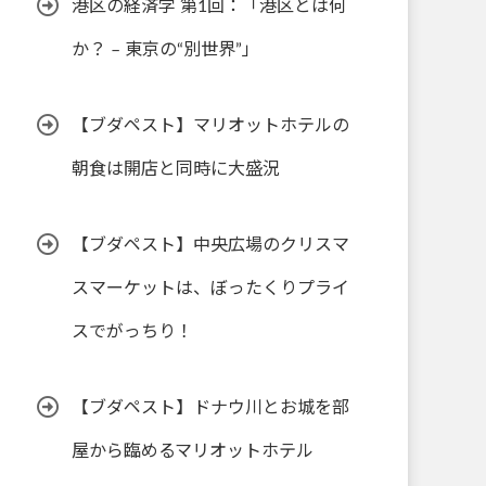
港区の経済学 第1回：「港区とは何
か？ – 東京の“別世界”」
【ブダペスト】マリオットホテルの
朝食は開店と同時に大盛況
【ブダペスト】中央広場のクリスマ
スマーケットは、ぼったくりプライ
スでがっちり！
【ブダペスト】ドナウ川とお城を部
屋から臨めるマリオットホテル