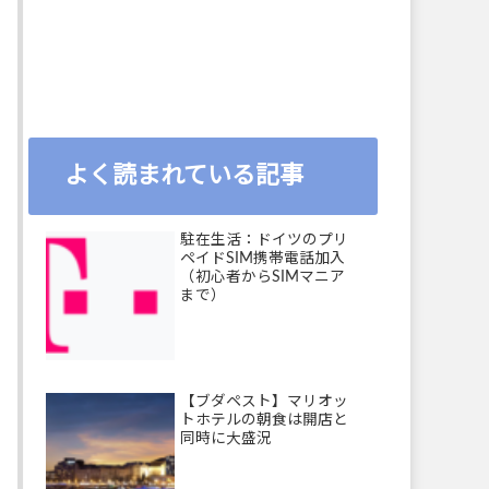
よく読まれている記事
駐在生活：ドイツのプリ
ペイドSIM携帯電話加入
（初心者からSIMマニア
まで）
【ブダペスト】マリオッ
トホテルの朝食は開店と
同時に大盛況