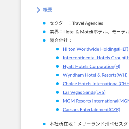
概要
セクター：Travel Agencies
業界：Hotel & Motel(ホテル、モーテル
競合他社：
Hilton Worldwide Holdings(HLT)
Intercontinental Hotels Group(I
Hyatt Hotels Corporation(H)
Wyndham Hotel & Resorts(WH)
Choice Hotels International(CHH
Las Vegas Sands(LVS)
MGM Resorts International(MG
Caesars Entertainment(CZR)
本社所在地：メリーランド州ベゼスダ