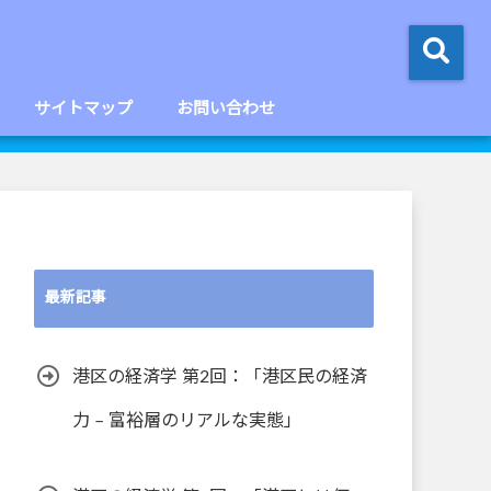
サイトマップ
お問い合わせ
最新記事
港区の経済学 第2回：「港区民の経済
力 – 富裕層のリアルな実態」