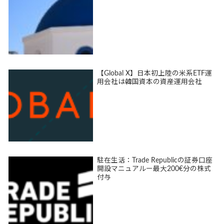
【Global X】日本初上陸の米系ETF運
用会社は韓国資本の資産運用会社
駐在生活：Trade Republicの証券口座
開設マニュアルー最大200€分の株式
付与