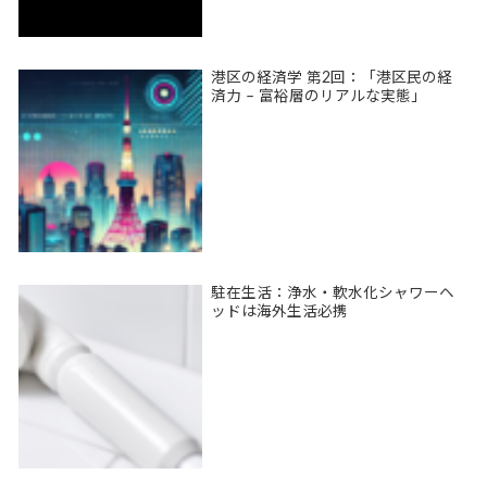
港区の経済学 第2回：「港区民の経
済力 – 富裕層のリアルな実態」
駐在生活：浄水・軟水化シャワーヘ
ッドは海外生活必携