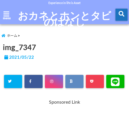
Experience in life is Asset
おカネとホンとタビ
のはなし
menu
ホーム
img_7347
2021/05/22
Sponsored Link