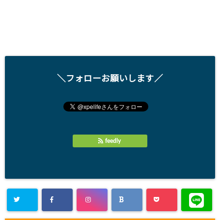
＼フォローお願いします／
feedly