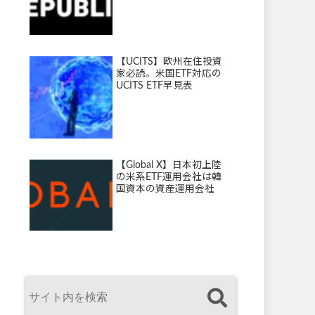
【UCITS】欧州在住投資
家必読。米国ETF対応の
UCITS ETF早見表
【Global X】日本初上陸
の米系ETF運用会社は韓
国資本の資産運用会社