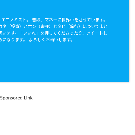
兼 エコノミスト。 普段、マネーに世界中をさせています。
カネ（投資）とホン（書評）とタビ（旅行）についてまと
思います。「いいね」を押してくださったり、ツイートし
みになります。 よろしくお願いします。
Sponsored Link