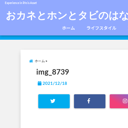
Experience in life is Asset
おカネとホンとタビのは
ホーム
ライフスタイル
ホーム
img_8739
2021/12/18