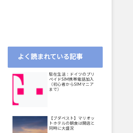
よく読まれている記事
駐在生活：ドイツのプリ
ペイドSIM携帯電話加入
（初心者からSIMマニア
まで）
【ブダペスト】マリオッ
トホテルの朝食は開店と
同時に大盛況