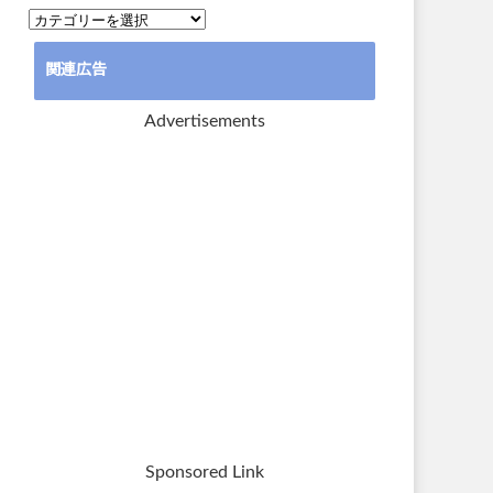
カ
テ
関連広告
ゴ
リ
Advertisements
ー
Sponsored Link