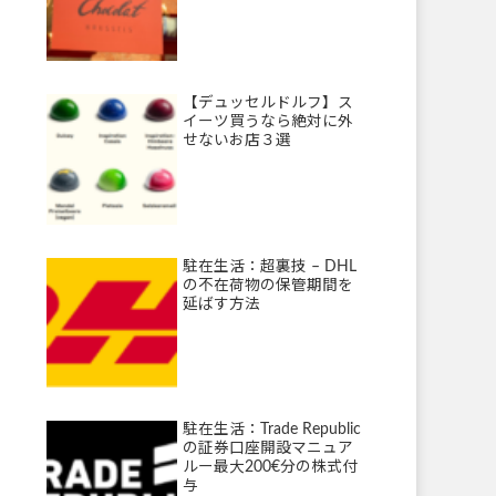
【デュッセルドルフ】ス
イーツ買うなら絶対に外
せないお店３選
駐在生活：超裏技 – DHL
の不在荷物の保管期間を
延ばす方法
駐在生活：Trade Republic
の証券口座開設マニュア
ルー最大200€分の株式付
与