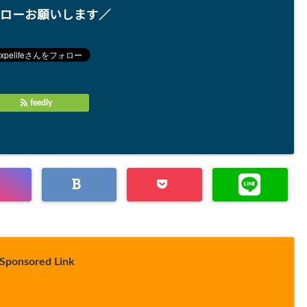
ローお願いします／
feedly
Sponsored Link