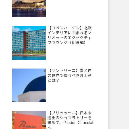
【コペンハーゲン】北欧
インテリアに囲まれるマ
リオットのエグゼクティ
ブラウンジ（朝食編）
【サントリーニ】青と白
の世界で買うべきお土産
とは？
【ブリュッセル】日本未
進出のショコラトリーを
求めて、Passion Chocolat
へ