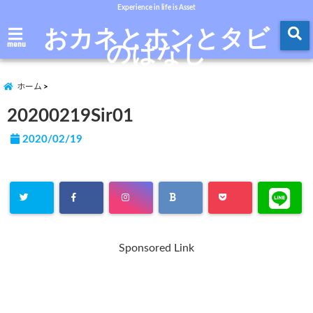
Experience in life is Asset
おカネとホンとタビ
のはなし
menu
ホーム
20200219Sir01
2020/02/19
Sponsored Link