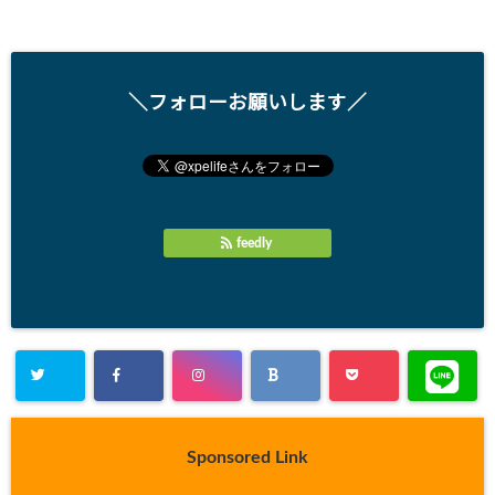
＼フォローお願いします／
feedly
Sponsored Link