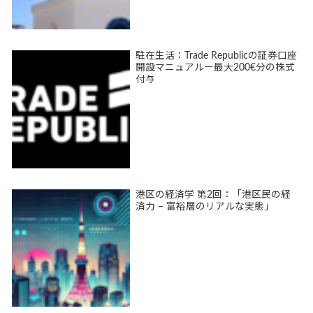
駐在生活：Trade Republicの証券口座
開設マニュアルー最大200€分の株式
付与
港区の経済学 第2回：「港区民の経
済力 – 富裕層のリアルな実態」