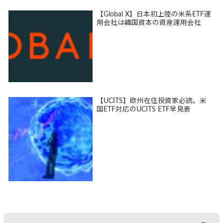
【Global X】日本初上陸の米系ETF運
用会社は韓国資本の資産運用会社
【UCITS】欧州在住投資家必読。米
国ETF対応のUCITS ETF早見表