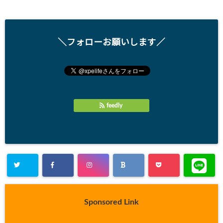
＼フォローお願いします／
feedly
Sponsored Link