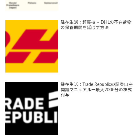
駐在生活：超裏技 – DHLの不在荷物
の保管期間を延ばす方法
駐在生活：Trade Republicの証券口座
開設マニュアルー最大200€分の株式
付与