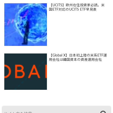
【UCITS】欧州在住投資家必読。米
国ETF対応のUCITS ETF早見表
【Global X】日本初上陸の米系ETF運
用会社は韓国資本の資産運用会社