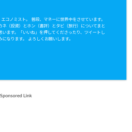
兼 エコノミスト。 普段、マネーに世界中をさせています。
カネ（投資）とホン（書評）とタビ（旅行）についてまと
思います。「いいね」を押してくださったり、ツイートし
みになります。 よろしくお願いします。
Sponsored Link