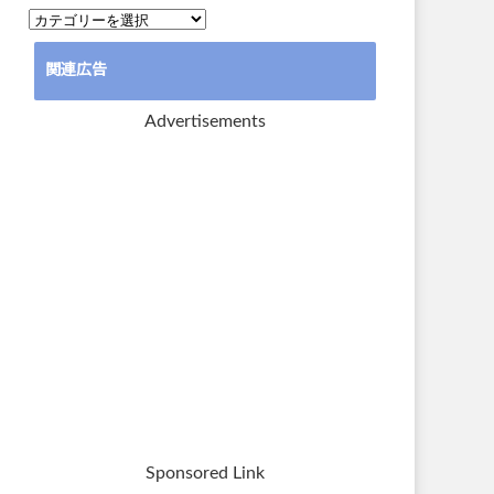
カ
テ
関連広告
ゴ
リ
Advertisements
ー
Sponsored Link