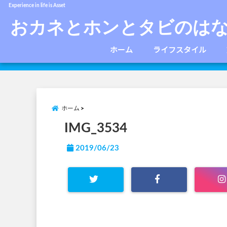
Experience in life is Asset
おカネとホンとタビのは
ホーム
ライフスタイル
ホーム
IMG_3534
2019/06/23