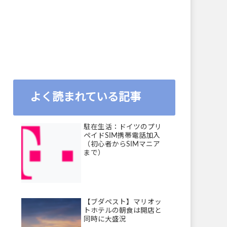
よく読まれている記事
駐在生活：ドイツのプリ
ペイドSIM携帯電話加入
（初心者からSIMマニア
まで）
【ブダペスト】マリオッ
トホテルの朝食は開店と
同時に大盛況