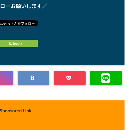
ローお願いします／
feedly
Sponsored Link