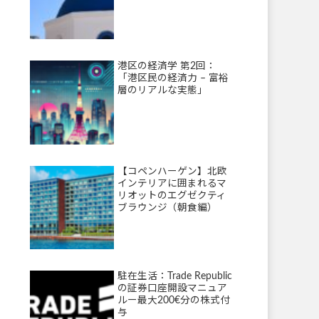
港区の経済学 第2回：
「港区民の経済力 – 富裕
層のリアルな実態」
【コペンハーゲン】北欧
インテリアに囲まれるマ
リオットのエグゼクティ
ブラウンジ（朝食編）
駐在生活：Trade Republic
の証券口座開設マニュア
ルー最大200€分の株式付
与