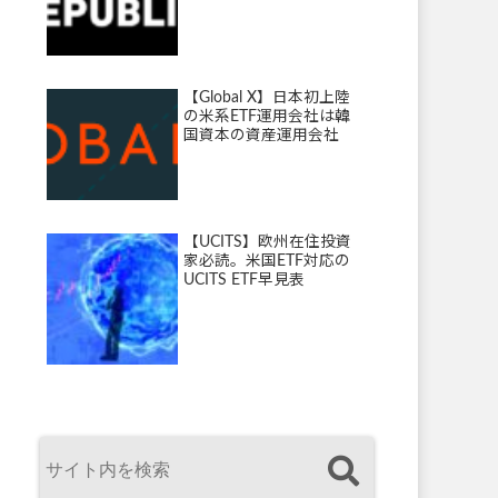
【Global X】日本初上陸
の米系ETF運用会社は韓
国資本の資産運用会社
【UCITS】欧州在住投資
家必読。米国ETF対応の
UCITS ETF早見表