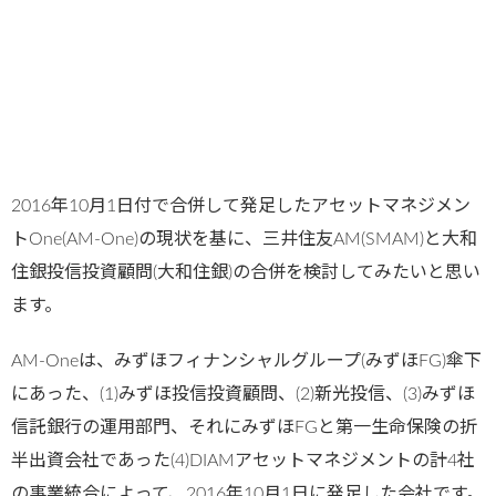
2016年10月1日付で合併して発足したアセットマネジメン
トOne(AM-One)の現状を基に、三井住友AM(SMAM)と大和
住銀投信投資顧問(大和住銀)の合併を検討してみたいと思い
ます。
AM-Oneは、みずほフィナンシャルグループ(みずほFG)傘下
にあった、(1)みずほ投信投資顧問、(2)新光投信、(3)みずほ
信託銀行の運用部門、それにみずほFGと第一生命保険の折
半出資会社であった(4)DIAMアセットマネジメントの計4社
の事業統合によって、2016年10月1日に発足した会社です。