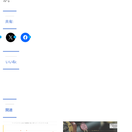
か。
共有:
いいね:
関連