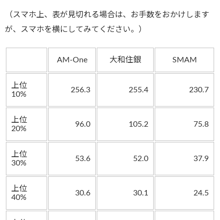
（スマホ上、表が見切れる場合は、お手数をおかけします
が、スマホを横にしてみてください。）
AM-One
大和住銀
SMAM
上位
256.3
255.4
230.7
10%
上位
96.0
105.2
75.8
20%
上位
53.6
52.0
37.9
30%
上位
30.6
30.1
24.5
40%