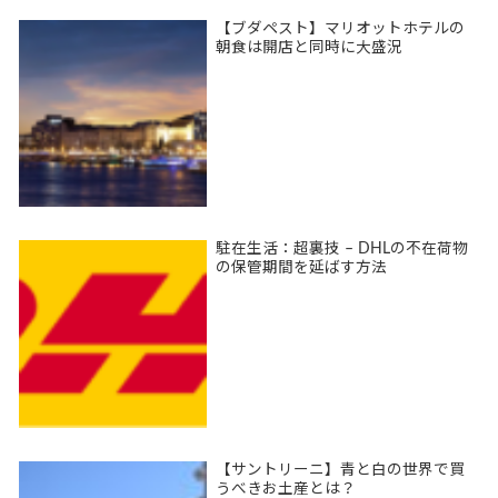
【ブダペスト】マリオットホテルの
朝食は開店と同時に大盛況
駐在生活：超裏技 – DHLの不在荷物
の保管期間を延ばす方法
【サントリーニ】青と白の世界で買
うべきお土産とは？