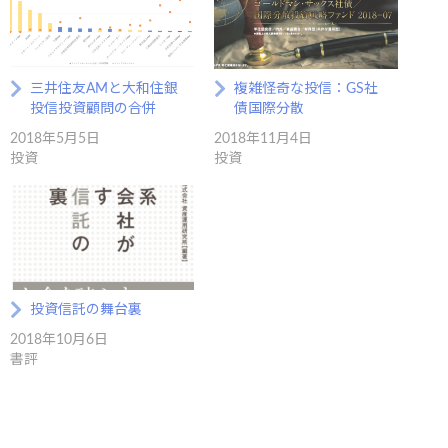
三井住友AMと大和住銀
複雑怪奇な投信：GS社
投信投資顧問の合併
債国際分散
2018年5月5日
2018年11月4日
投資
投資
投資信託の舞台裏
2018年10月6日
書評