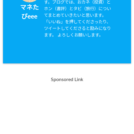
す。ブログでは、おカネ（投資）と
マネた
ホン（書評）とタビ（旅行）につい
てまとめていきたいと思います。
びeee
「いいね」を押してくださったり、
ツイートしてくださると励みになり
ます。 よろしくお願いします。
Sponsored Link