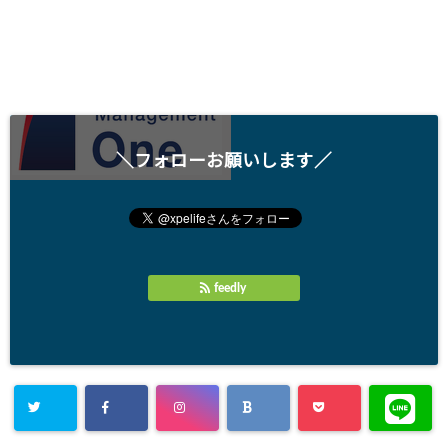
＼フォローお願いします／
feedly