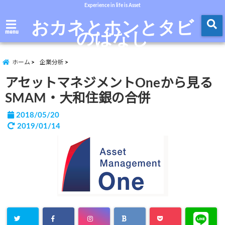
Experience in life is Asset
おカネとホンとタビ
のはなし
menu
ホーム
企業分析
アセットマネジメントOneから見る
SMAM・大和住銀の合併
2018/05/20
2019/01/14