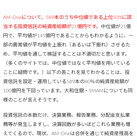
AM-Oneについて、589本のうち中位値である上位50%に該
当する投資信託の純資産総額が21億円です。
中位値が21億
円で、平均値が145億円であることからもわかるように、一
部の異常値が平均値を上振れ（あるいは下振れ）させるた
め、平均値を通して検証することは不適切だと思います。
（多くのサイトでは、中位値ではなく平均値を用いている
ことに疑問です。）以下の表これを見てわかることは、投
資信託を設定・運用している589本の80％の純資産総額が
100億円を下回っています。大和住銀・SMAMについても同
様のことが言えそうです。
投資信託の本数だけ、決算業務、報告業務、分配金支払業
務等が発生しますし、決算回数が多いほどこれら業務も増
えてくるので、現状、AM-Oneは合併を通じて純資産残高を