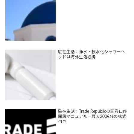
駐在生活：浄水・軟水化シャワーヘ
ッドは海外生活必携
駐在生活：Trade Republicの証券口座
開設マニュアルー最大200€分の株式
付与