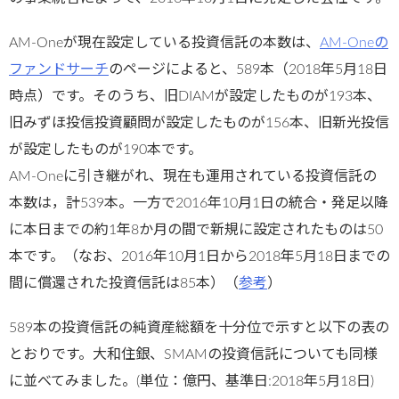
AM-Oneが現在設定している投資信託の本数は、
AM-Oneの
ファンドサーチ
のページによると、589本（2018年5月18日
時点）です。そのうち、旧DIAMが設定したものが193本、
旧みずほ投信投資顧問が設定したものが156本、旧新光投信
が設定したものが190本です。
AM-Oneに引き継がれ、現在も運用されている投資信託の
本数は，計539本。一方で2016年10月1日の統合・発足以降
に本日までの約1年8か月の間で新規に設定されたものは50
本です。（なお、2016年10月1日から2018年5月18日までの
間に償還された投資信託は85本）（
参考
）
589本の投資信託の純資産総額を十分位で示すと以下の表の
とおりです。大和住銀、SMAMの投資信託についても同様
に並べてみました。(単位：億円、基準日:2018年5月18日)