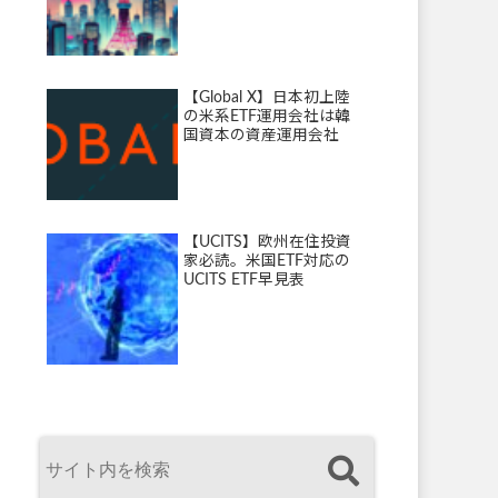
【Global X】日本初上陸
の米系ETF運用会社は韓
国資本の資産運用会社
【UCITS】欧州在住投資
家必読。米国ETF対応の
UCITS ETF早見表