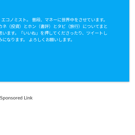
兼 エコノミスト。 普段、マネーに世界中をさせています。
カネ（投資）とホン（書評）とタビ（旅行）についてまと
思います。「いいね」を押してくださったり、ツイートし
みになります。 よろしくお願いします。
Sponsored Link