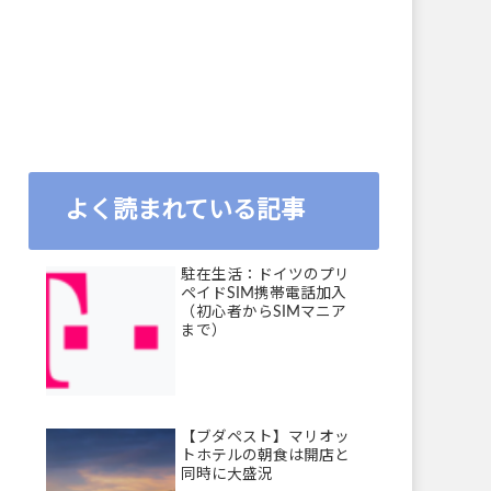
よく読まれている記事
駐在生活：ドイツのプリ
ペイドSIM携帯電話加入
（初心者からSIMマニア
まで）
【ブダペスト】マリオッ
トホテルの朝食は開店と
同時に大盛況