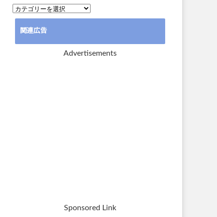
カ
テ
関連広告
ゴ
リ
Advertisements
ー
Sponsored Link