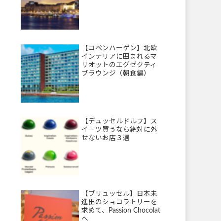
【コペンハーゲン】北欧
インテリアに囲まれるマ
リオットのエグゼクティ
ブラウンジ（朝食編）
【デュッセルドルフ】ス
イーツ買うなら絶対に外
せないお店３選
【ブリュッセル】日本未
進出のショコラトリーを
求めて、Passion Chocolat
へ