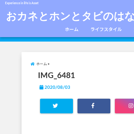
Experience in life is Asset
おカネとホンとタビのは
ホーム
ライフスタイル
ホーム
IMG_6481
2020/08/03