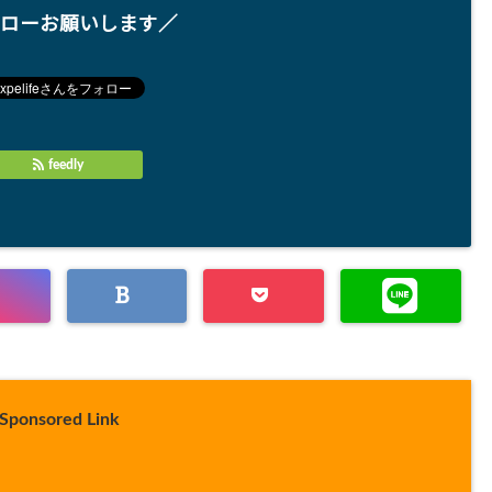
ローお願いします／
feedly
Sponsored Link