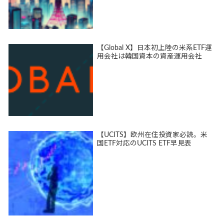
【Global X】日本初上陸の米系ETF運
用会社は韓国資本の資産運用会社
【UCITS】欧州在住投資家必読。米
国ETF対応のUCITS ETF早見表