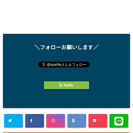
＼フォローお願いします／
feedly