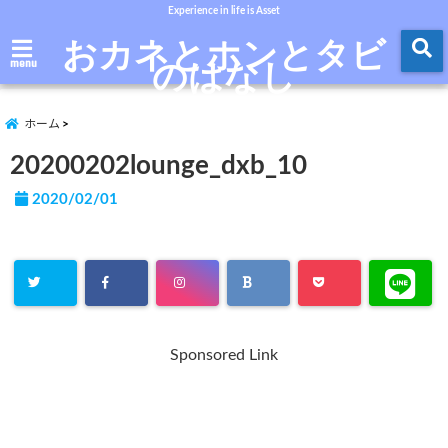
Experience in life is Asset
おカネとホンとタビ
のはなし
menu
ホーム
20200202lounge_dxb_10
2020/02/01
Sponsored Link