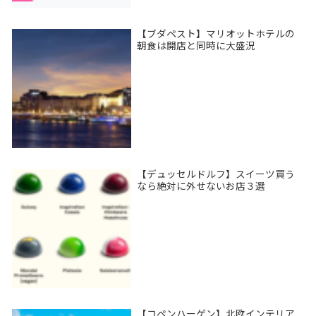
【ブダペスト】マリオットホテルの
朝食は開店と同時に大盛況
【デュッセルドルフ】スイーツ買う
なら絶対に外せないお店３選
【コペンハーゲン】北欧インテリア