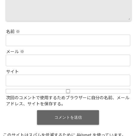
名前
※
メール
※
サイト
次回のコメントで使用するためブラウザーに自分の名前、メール
アドレス、サイトを保存する。
このサイトはスパムを低減するために Akismet を使っています。