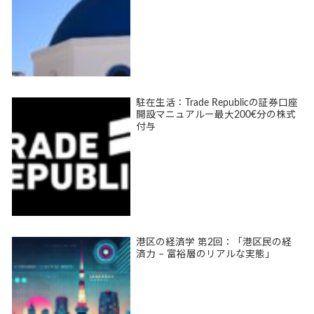
駐在生活：Trade Republicの証券口座
開設マニュアルー最大200€分の株式
付与
港区の経済学 第2回：「港区民の経
済力 – 富裕層のリアルな実態」