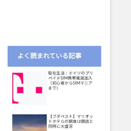
よく読まれている記事
駐在生活：ドイツのプリ
ペイドSIM携帯電話加入
（初心者からSIMマニア
まで）
【ブダペスト】マリオッ
トホテルの朝食は開店と
同時に大盛況