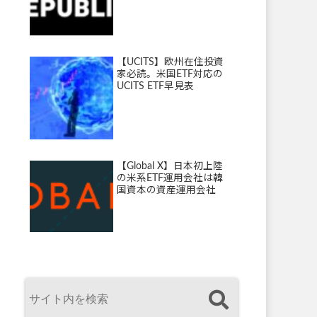
【UCITS】欧州在住投資
家必読。米国ETF対応の
UCITS ETF早見表
【Global X】日本初上陸
の米系ETF運用会社は韓
国資本の資産運用会社