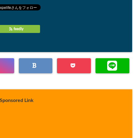
feedly
Sponsored Link