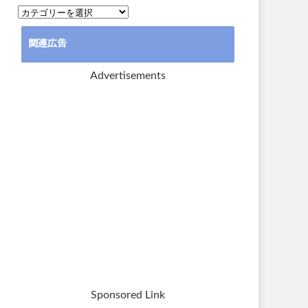
カ
テ
関連広告
ゴ
リ
Advertisements
ー
Sponsored Link