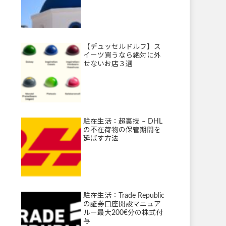
【デュッセルドルフ】ス
イーツ買うなら絶対に外
せないお店３選
駐在生活：超裏技 – DHL
の不在荷物の保管期間を
延ばす方法
駐在生活：Trade Republic
の証券口座開設マニュア
ルー最大200€分の株式付
与