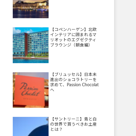
【コペンハーゲン】北欧
インテリアに囲まれるマ
リオットのエグゼクティ
ブラウンジ（朝食編）
【ブリュッセル】日本未
進出のショコラトリーを
求めて、Passion Chocolat
へ
【サントリーニ】青と白
の世界で買うべきお土産
とは？