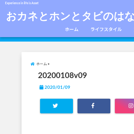
Experience in life is Asset
おカネとホンとタビのは
ホーム
ライフスタイル
ホーム
20200108v09
2020/01/09