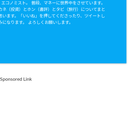
兼 エコノミスト。 普段、マネーに世界中をさせています。
カネ（投資）とホン（書評）とタビ（旅行）についてまと
思います。「いいね」を押してくださったり、ツイートし
みになります。 よろしくお願いします。
Sponsored Link