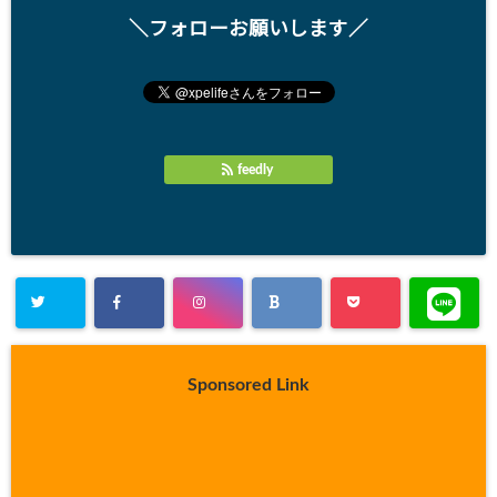
＼フォローお願いします／
feedly
Sponsored Link