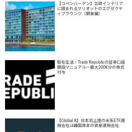
【コペンハーゲン】北欧インテリア
に囲まれるマリオットのエグゼクテ
ィブラウンジ（朝食編）
駐在生活：Trade Republicの証券口座
開設マニュアルー最大200€分の株式
付与
【Global X】日本初上陸の米系ETF運
用会社は韓国資本の資産運用会社