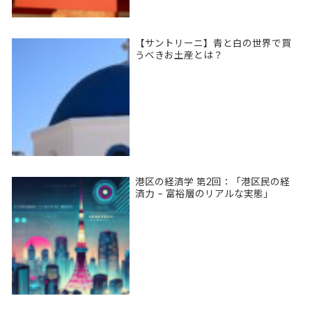
【サントリーニ】青と白の世界で買
うべきお土産とは？
港区の経済学 第2回：「港区民の経
済力 – 富裕層のリアルな実態」