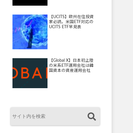
【UCITS】欧州在住投資
家必読。米国ETF対応の
UCITS ETF早見表
【Global X】日本初上陸
の米系ETF運用会社は韓
国資本の資産運用会社