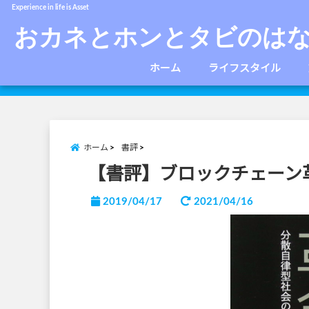
Experience in life is Asset
おカネとホンとタビのは
ホーム
ライフスタイル
ホーム
書評
【書評】ブロックチェーン
2019/04/17
2021/04/16