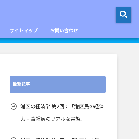
サイトマップ
お問い合わせ
最新記事
港区の経済学 第2回：「港区民の経済
力 – 富裕層のリアルな実態」