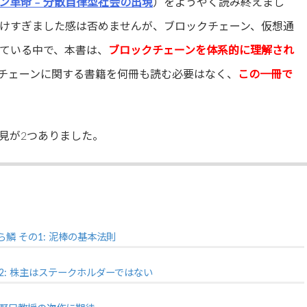
ン革命 – 分散自律型社会の出現
）をようやく読み終えまし
けすぎました感は否めませんが、ブロックチェーン、仮想通
ている中で、本書は、
ブロックチェーンを体系的に理解され
チェーンに関する書籍を何冊も読む必要はなく、
この一冊で
見が2つありました。
ら鱗 その1: 泥棒の基本法則
2: 株主はステークホルダーではない