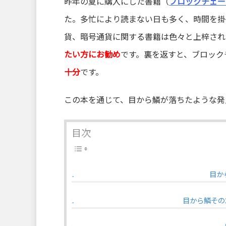
昨年の夏に購入にした書籍（
ブロックチェー
た。多忙により読まない日も多く、時間を掛
貨、暗号通貨に関する書籍は色々と上梓され
たい方にお勧め
です。裏を返すと、ブロック
十分
です。
この本を通じて、目から鱗が落ちたような発
目次
目か
目から鱗その