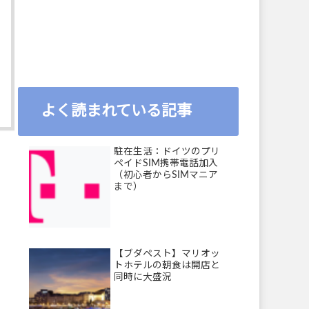
よく読まれている記事
駐在生活：ドイツのプリ
ペイドSIM携帯電話加入
（初心者からSIMマニア
まで）
【ブダペスト】マリオッ
トホテルの朝食は開店と
同時に大盛況