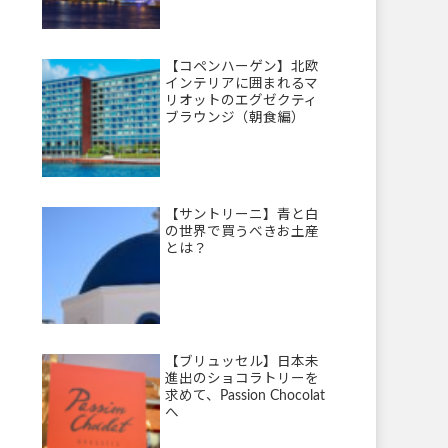
【コペンハーゲン】北欧
インテリアに囲まれるマ
リオットのエグゼクティ
ブラウンジ（朝食編）
【サントリーニ】青と白
の世界で買うべきお土産
とは？
【ブリュッセル】日本未
進出のショコラトリーを
求めて、Passion Chocolat
へ