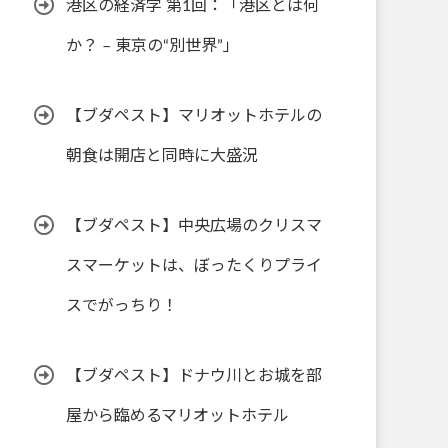
港区の経済学 第1回：「港区とは何
か？ – 東京の“別世界”」
【ブダペスト】マリオットホテルの
朝食は開店と同時に大盛況
【ブダペスト】中央広場のクリスマ
スマーケットは、ぼったくりプライ
スでがっちり！
【ブダペスト】ドナウ川とお城を部
屋から臨めるマリオットホテル