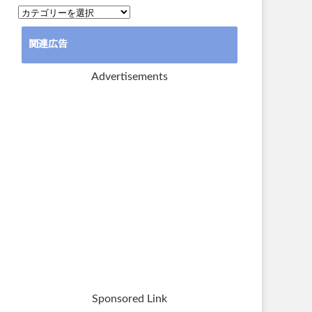
カ
テ
関連広告
ゴ
リ
Advertisements
ー
Sponsored Link