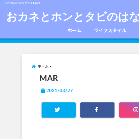
Experience in life is Asset
おカネとホンとタビのは
ホーム
ライフスタイル
ホーム
MAR
2021/03/27