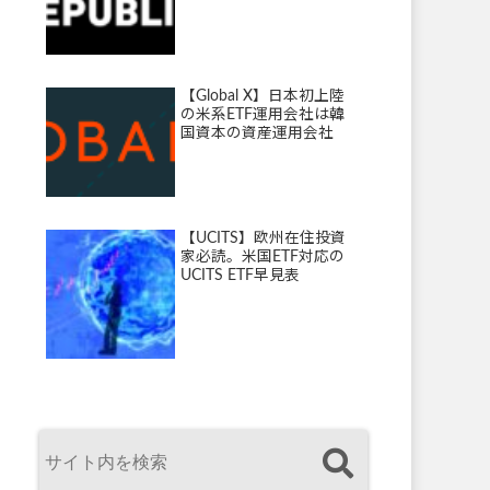
【Global X】日本初上陸
の米系ETF運用会社は韓
国資本の資産運用会社
【UCITS】欧州在住投資
家必読。米国ETF対応の
UCITS ETF早見表