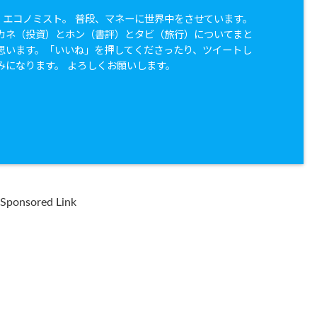
兼 エコノミスト。 普段、マネーに世界中をさせています。
カネ（投資）とホン（書評）とタビ（旅行）についてまと
思います。「いいね」を押してくださったり、ツイートし
みになります。 よろしくお願いします。
Sponsored Link