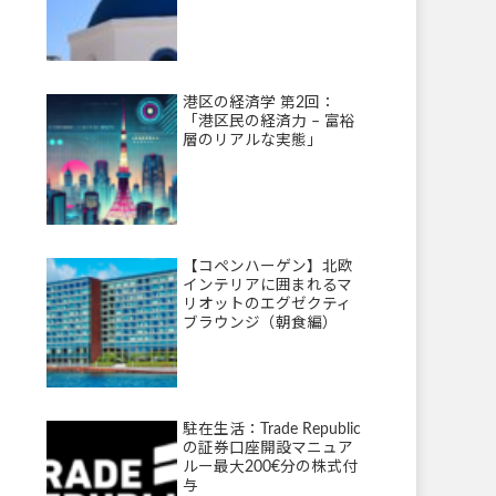
港区の経済学 第2回：
「港区民の経済力 – 富裕
層のリアルな実態」
【コペンハーゲン】北欧
インテリアに囲まれるマ
リオットのエグゼクティ
ブラウンジ（朝食編）
駐在生活：Trade Republic
の証券口座開設マニュア
ルー最大200€分の株式付
与