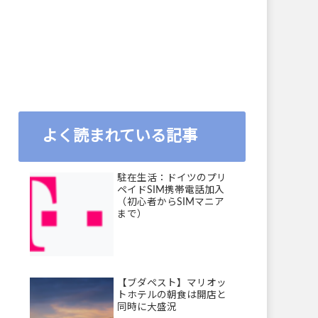
よく読まれている記事
駐在生活：ドイツのプリ
ペイドSIM携帯電話加入
（初心者からSIMマニア
まで）
【ブダペスト】マリオッ
トホテルの朝食は開店と
同時に大盛況