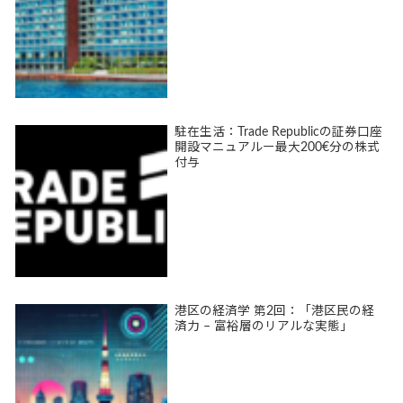
駐在生活：Trade Republicの証券口座
開設マニュアルー最大200€分の株式
付与
港区の経済学 第2回：「港区民の経
済力 – 富裕層のリアルな実態」