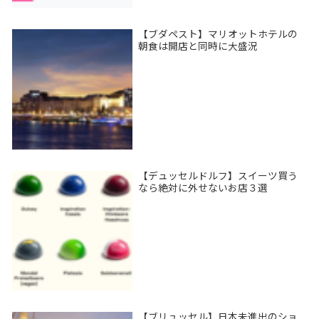
【ブダペスト】マリオットホテルの
朝食は開店と同時に大盛況
【デュッセルドルフ】スイーツ買う
なら絶対に外せないお店３選
【ブリュッセル】日本未進出のショ