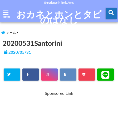
Experience in life is Asset
おカネとホンとタビ
のはなし
menu
ホーム
20200531Santorini
2020/05/31
Sponsored Link