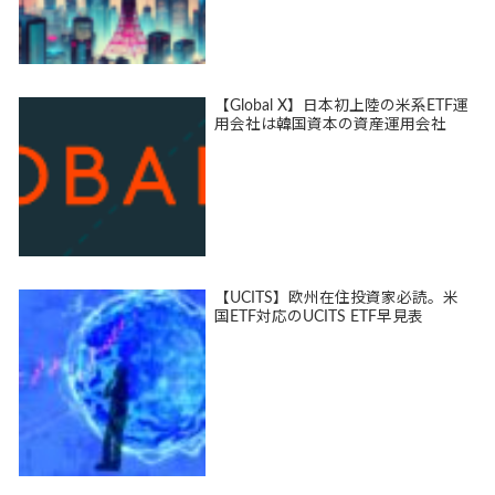
【Global X】日本初上陸の米系ETF運
用会社は韓国資本の資産運用会社
【UCITS】欧州在住投資家必読。米
国ETF対応のUCITS ETF早見表