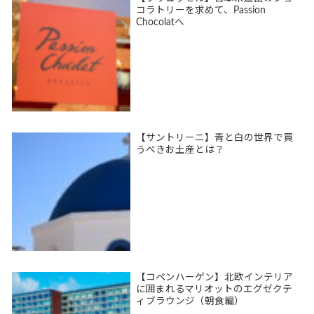
コラトリーを求めて、Passion
Chocolatへ
【サントリーニ】青と白の世界で買
うべきお土産とは？
【コペンハーゲン】北欧インテリア
に囲まれるマリオットのエグゼクテ
ィブラウンジ（朝食編）