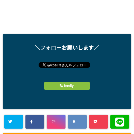
＼フォローお願いします／
feedly