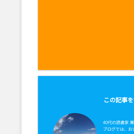
この記事を
40代の読書家 
ブログでは、お