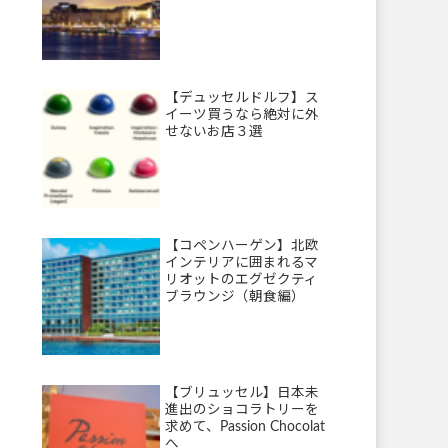
【デュッセルドルフ】ス
イーツ買うなら絶対に外
せないお店３選
【コペンハーゲン】北欧
インテリアに囲まれるマ
リオットのエグゼクティ
ブラウンジ（朝食編）
【ブリュッセル】日本未
進出のショコラトリーを
求めて、Passion Chocolat
へ