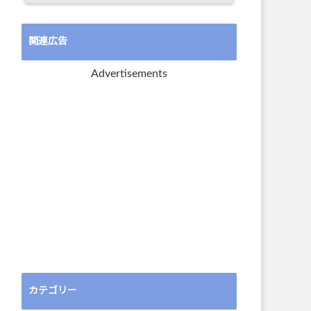
関連広告
Advertisements
カテゴリー