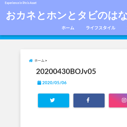
Experience in life is Asset
おカネとホンとタビのは
ホーム
ライフスタイル
ホーム
20200430BOJv05
2020/05/06