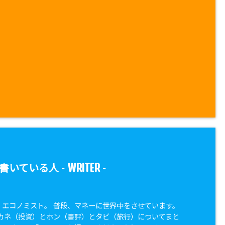
WRITER
書いている人 -
-
兼 エコノミスト。 普段、マネーに世界中をさせています。
カネ（投資）とホン（書評）とタビ（旅行）についてまと