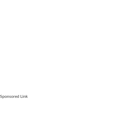
Sponsored Link