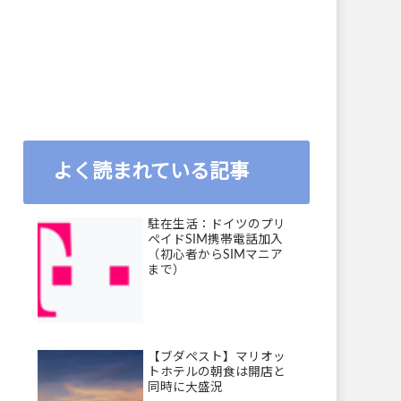
よく読まれている記事
駐在生活：ドイツのプリ
ペイドSIM携帯電話加入
（初心者からSIMマニア
まで）
【ブダペスト】マリオッ
トホテルの朝食は開店と
同時に大盛況