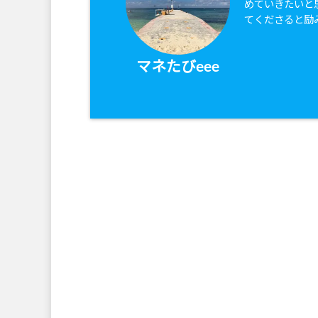
めていきたいと
てくださると励
マネたびeee