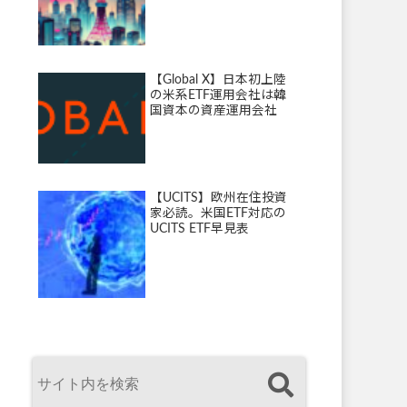
【Global X】日本初上陸
の米系ETF運用会社は韓
国資本の資産運用会社
【UCITS】欧州在住投資
家必読。米国ETF対応の
UCITS ETF早見表