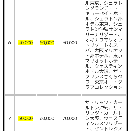
ル東京、シェラト
ングランデ・トー
キョーベイ・ホテ
ル、シェラトン都
ホテル東京、シェ
ラトン沖縄サンマ
リーナリゾート、
オキナワマリオッ
6
40,000
50,000
60,000
トリゾート＆ス
パ、大阪マリオッ
ト都ホテル、東京
マリオットホテ
ル、ウェスティン
ホテル大阪、ザ・
プリンスさくらタ
ワー東京オートグ
ラフコレクション
ザ・リッツ・カー
ルトン沖縄、ザ・
リッツ・カールト
7
50,000
60,000
70,000
ン大阪、ウェステ
ィンルスツリゾー
ト、セントレジス