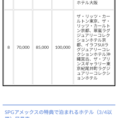
ホテル大阪
ザ・リッツ・カー
ルトン東京、ザ・
リッツ・カールト
ン京都、翠嵐ラグ
ジュアリーコレク
ションホテル京
都、イラフSUIラ
8
70,000
85,000
100,000
グジュアリーコレ
クションホテル沖
縄宮古、ザ・プリ
ンスギャラリー東
京紀尾井町ラグジ
ュアリーコレクシ
ョンホテル
SPGアメックスの特典で泊まれるホテル（3/4以