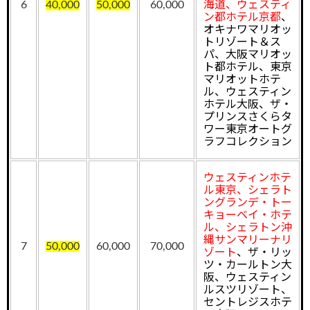
6
40,000
50,000
60,000
海道、ウェスティ
ン都ホテル京都
、
オキナワマリオッ
トリゾート＆ス
パ、大阪マリオッ
ト都ホテル、東京
マリオットホテ
ル、ウェスティン
ホテル大阪、ザ・
プリンスさくらタ
ワー東京オートグ
ラフコレクション
ウェスティンホテ
ル東京、シェラト
ングランデ・トー
キョーベイ・ホテ
ル、シェラトン沖
縄サンマリーナリ
7
50,000
60,000
70,000
ゾート
、
ザ・リッ
ツ・カールトン大
阪、ウェスティン
ルスツリゾート、
セントレジスホテ