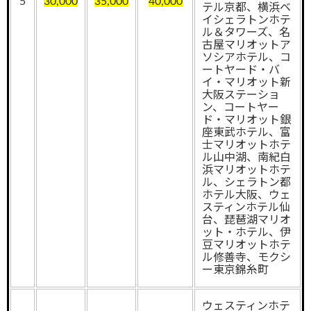
5
30,000
35,000
40,000
テル京都、横浜ベ
イシェラトンホテ
ル＆タワーズ、名
古屋マリオットア
ソシアホテル、コ
ートヤード・バ
イ・マリオット新
大阪ステーショ
ン、コートヤー
ド・マリオット銀
座東武ホテル、富
士マリオットホテ
ル山中湖、南紀白
浜マリオットホテ
ル、シェラトン都
ホテル大阪、ウェ
スティンホテル仙
台、琵琶湖マリオ
ット・ホテル、伊
豆マリオットホテ
ル修善寺、モクシ
ー東京錦糸町
ウェスティンホテ