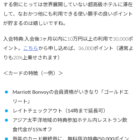
する側にとっては世界展開していない超高級ホテルに滞在
して、なおかつ他にも利用できる使い勝手の良いポイント
が貯まるのは嬉しいですね。
入会特典:入会後3ヶ月以内に10万円以上の利用で30,000ポ
イント。
こちら
から申し込めば、36,000ポイント（通常よ
りも20%上乗せされます）
＜カードの特徴（一例）＞
Marriott Bonvoyの会員資格がいきなり「ゴールドエ
リート」
レイトチェックアウト（14時まで延長可）
アジア太平洋地域の特典参加ホテル内レストラン飲
食代金が15%オフ
毎年のカード継続毎に、無料宿泊特典(50,000ポイン