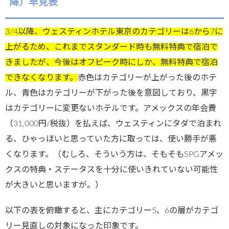
降）早見表
3/4以降、ウェスティンホテル東京のカテゴリーは6から7に
上がるため、これまでスタンダード時も無料特典で宿泊で
きましたが、今後はオフピーク時にしか、無料特典で宿泊
できなくなります。
赤色はカテゴリーが上がった後のホテ
ル、青色はカテゴリーが下がった後を意図しており、黒字
はカテゴリーに変更ないホテルです。アメックスの年会費
（31,000円/税抜）を払えば、ウェスティンにタダで泊まれ
る、ひゃっほいと思っていた方に取っては、使い勝手が悪
くなります。（むしろ、そういう方は、そもそもSPGアメッ
クスの特典・ステータスを十分に使いきれていない可能性
が大きいと思いますが。）
以下の表を俯瞰すると、主にカテゴリー5、6の層がカテゴ
リー見直しの対象になった印象です。