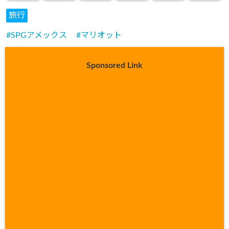
旅行
SPGアメックス
マリオット
Sponsored Link