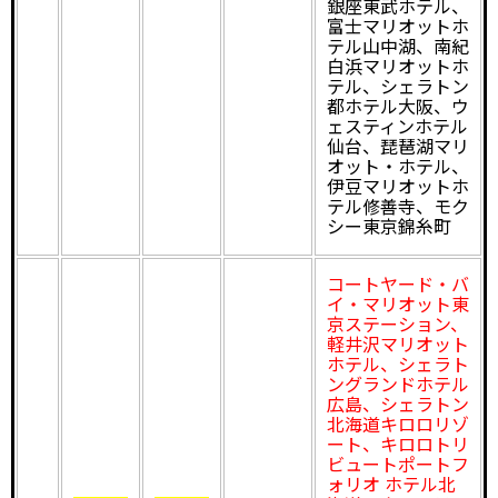
銀座東武ホテル、
富士マリオットホ
テル山中湖、南紀
白浜マリオットホ
テル、シェラトン
都ホテル大阪、ウ
ェスティンホテル
仙台、琵琶湖マリ
オット・ホテル、
伊豆マリオットホ
テル修善寺、モク
シー東京錦糸町
コートヤード・バ
イ・マリオット東
京ステーション、
軽井沢マリオット
ホテル、シェラト
ングランドホテル
広島、シェラトン
北海道キロロリゾ
ート、キロロトリ
ビュートポートフ
ォリオ ホテル北