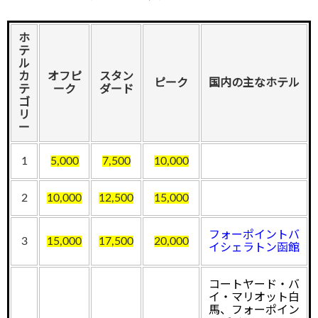
ホ
テ
ル
カ
オフピ
スタン
ピーク
国内の主なホテル
テ
ーク
ダード
ゴ
リ
ー
1
5,000
7,500
10,000
2
10,000
12,500
15,000
フォーポイントバ
3
15,000
17,500
20,000
イシェラトン函館
コートヤード・バ
イ・マリオット白
馬、フォーポイン