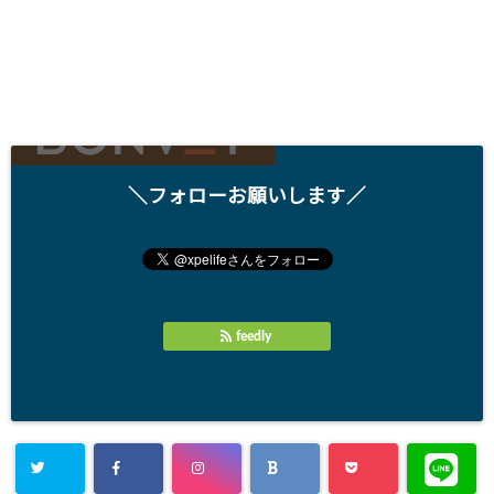
＼フォローお願いします／
feedly