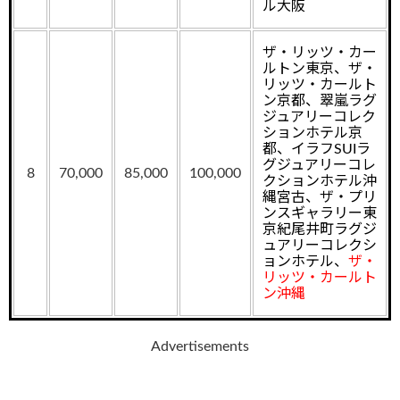
ル大阪
ザ・リッツ・カー
ルトン東京、ザ・
リッツ・カールト
ン京都、翠嵐ラグ
ジュアリーコレク
ションホテル京
都、イラフSUIラ
グジュアリーコレ
8
70,000
85,000
100,000
クションホテル沖
縄宮古、ザ・プリ
ンスギャラリー東
京紀尾井町ラグジ
ュアリーコレクシ
ョンホテル、
ザ・
リッツ・カールト
ン沖縄
Advertisements