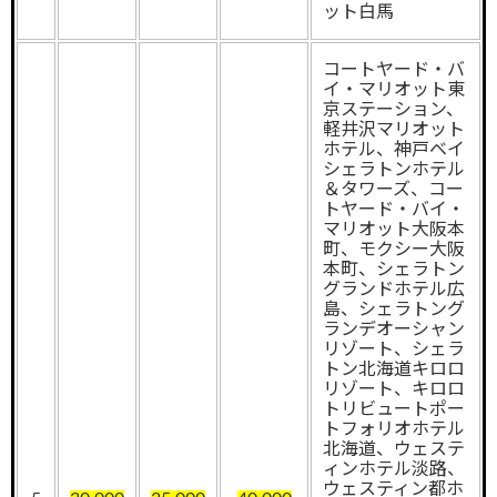
ット白馬
コートヤード・バ
イ・マリオット東
京ステーション、
軽井沢マリオット
ホテル、神戸ベイ
シェラトンホテル
＆タワーズ、コー
トヤード・バイ・
マリオット大阪本
町、モクシー大阪
本町、シェラトン
グランドホテル広
島、シェラトング
ランデオーシャン
リゾート、シェラ
トン北海道キロロ
リゾート、キロロ
トリビュートポー
トフォリオホテル
北海道、ウェステ
ィンホテル淡路、
ウェスティン都ホ