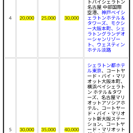
トバイシェラトン
名古屋 中部国際
空港、
神戸ベイシ
4
20,000
25,000
30,000
ェラトンホテル＆
タワーズ、モクシ
ー大阪本町、シェ
ラトングランデオ
ーシャンリゾー
ト、ウェスティン
ホテル淡路
シェラトン都ホテ
ル東京
、コートヤ
ード・バイ・マリ
オット大阪本町、
横浜ベイシェラト
ン ホテル＆タワ
ーズ、名古屋マリ
オットアソシアホ
テル、コートヤー
ド・バイ・マリオ
ット新大阪ステー
ション、コートヤ
5
30,000
35,000
40,000
ード・マリオット