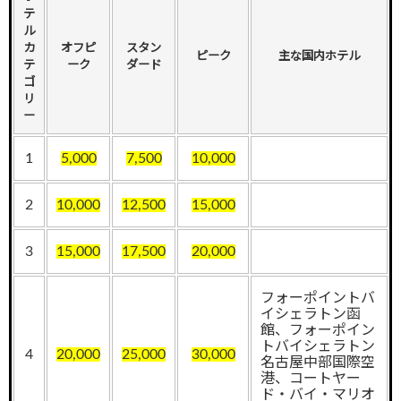
テ
ル
カ
オフピ
スタン
ピーク
主な国内ホテル
テ
ーク
ダード
ゴ
リ
ー
1
5,000
7,500
10,000
2
10,000
12,500
15,000
3
15,000
17,500
20,000
フォーポイントバ
イシェラトン函
館、フォーポイン
トバイシェラトン
4
20,000
25,000
30,000
名古屋中部国際空
港、コートヤー
ド・バイ・マリオ