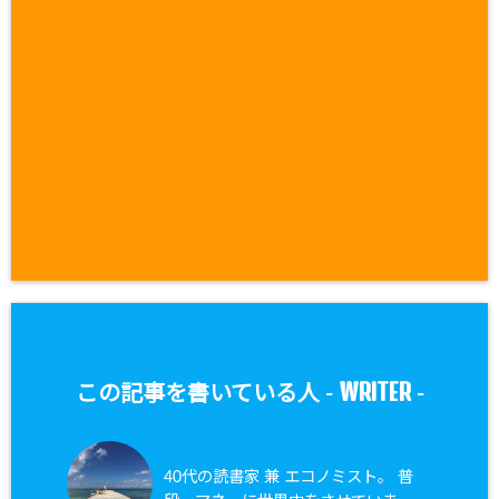
WRITER
この記事を書いている人 -
-
40代の読書家 兼 エコノミスト。 普