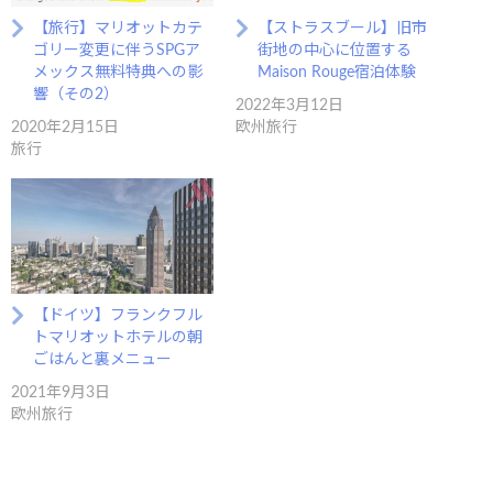
【旅行】マリオットカテ
【ストラスブール】旧市
ゴリー変更に伴うSPGア
街地の中心に位置する
メックス無料特典への影
Maison Rouge宿泊体験
響（その2）
2022年3月12日
2020年2月15日
欧州旅行
旅行
【ドイツ】フランクフル
トマリオットホテルの朝
ごはんと裏メニュー
2021年9月3日
欧州旅行