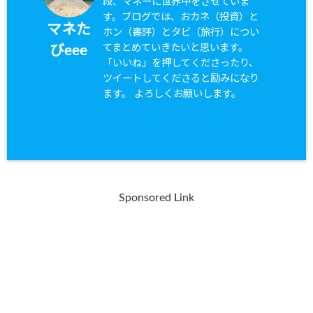
段、マネーに世界中をさせていま
す。ブログでは、おカネ（投資）と
マネた
ホン（書評）とタビ（旅行）につい
てまとめていきたいと思います。
びeee
「いいね」を押してくださったり、
ツイートしてくださると励みになり
ます。 よろしくお願いします。
Sponsored Link