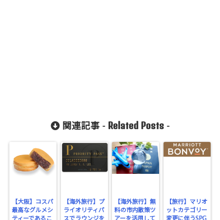
Related Posts
関連記事 -
-
【大阪】コスパ
【海外旅行】プ
【海外旅行】無
【旅行】マリオ
最高なグルメシ
ライオリティパ
料の市内散策ツ
ットカテゴリー
ティーであるこ
スでラウンジを
アーを活用して
変更に伴うSPG