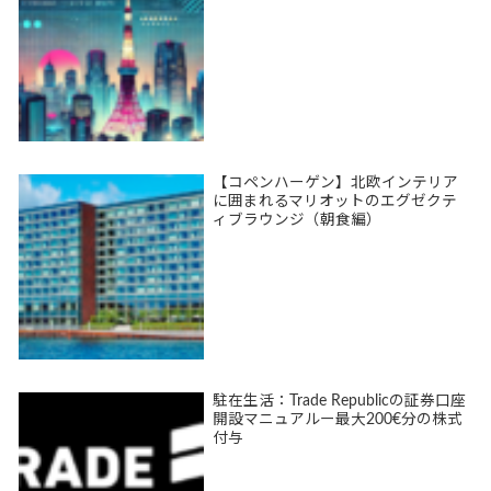
【コペンハーゲン】北欧インテリア
に囲まれるマリオットのエグゼクテ
ィブラウンジ（朝食編）
駐在生活：Trade Republicの証券口座
開設マニュアルー最大200€分の株式
付与