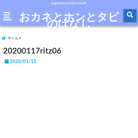
Experience in life is Asset
おカネとホンとタビ
のはなし
menu
ホーム
20200117ritz06
2020/01/15