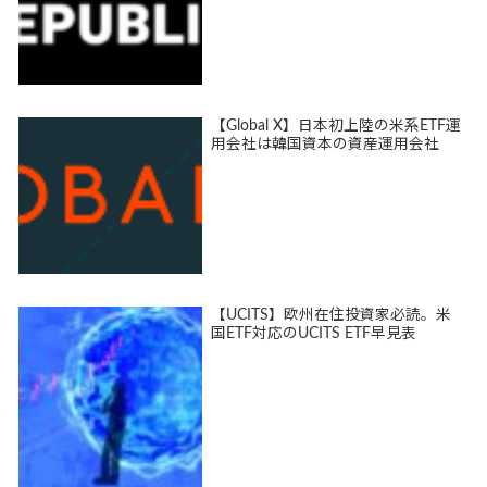
【Global X】日本初上陸の米系ETF運
用会社は韓国資本の資産運用会社
【UCITS】欧州在住投資家必読。米
国ETF対応のUCITS ETF早見表