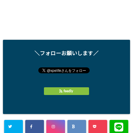
＼フォローお願いします／
feedly