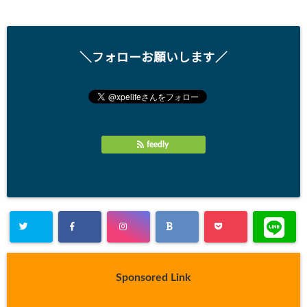
＼フォローお願いします／
feedly
Sponsored Link