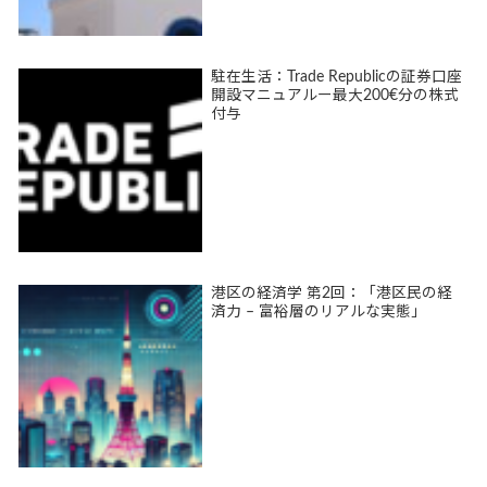
駐在生活：Trade Republicの証券口座
開設マニュアルー最大200€分の株式
付与
港区の経済学 第2回：「港区民の経
済力 – 富裕層のリアルな実態」