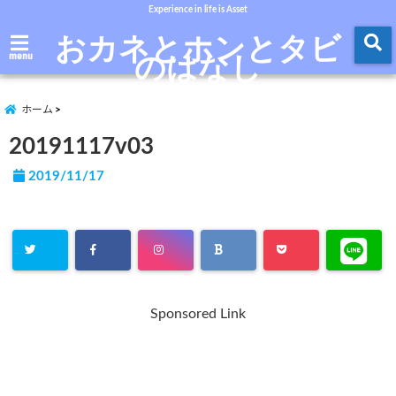
Experience in life is Asset
おカネとホンとタビ
のはなし
menu
ホーム
20191117v03
2019/11/17
Sponsored Link