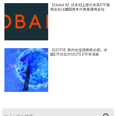
【Global X】日本初上陸の米系ETF運
用会社は韓国資本の資産運用会社
【UCITS】欧州在住投資家必読。米
国ETF対応のUCITS ETF早見表