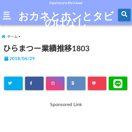
Experience in life is Asset
おカネとホンとタビ
のはなし
menu
ホーム
ひらまつー業績推移1803
2018/06/29
Sponsored Link