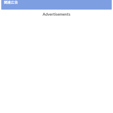
関連広告
Advertisements