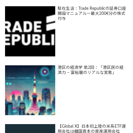
駐在生活：Trade Republicの証券口座
開設マニュアルー最大200€分の株式
付与
港区の経済学 第2回：「港区民の経
済力 – 富裕層のリアルな実態」
【Global X】日本初上陸の米系ETF運
用会社は韓国資本の資産運用会社