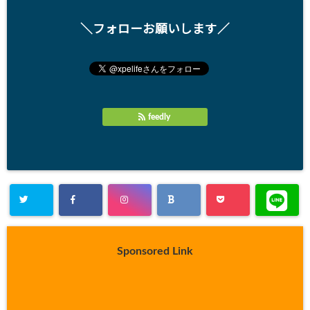
＼フォローお願いします／
feedly
Sponsored Link