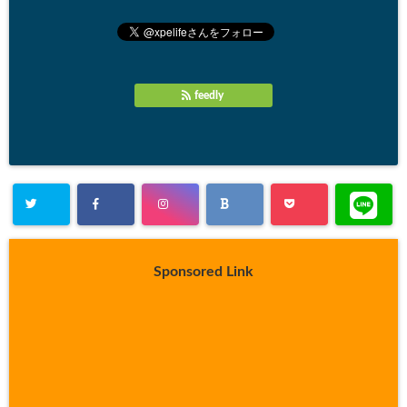
feedly
Sponsored Link