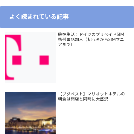
よく読まれている記事
駐在生活：ドイツのプリペイドSIM
携帯電話加入（初心者からSIMマニ
アまで）
【ブダペスト】マリオットホテルの
朝食は開店と同時に大盛況