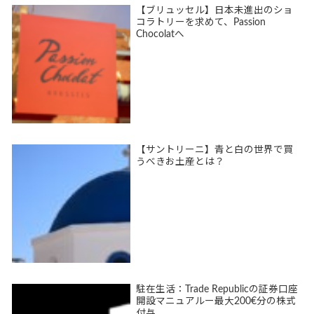
【ブリュッセル】日本未進出のショ
コラトリーを求めて、Passion
Chocolatへ
【サントリーニ】青と白の世界で買
うべきお土産とは？
駐在生活：Trade Republicの証券口座
開設マニュアルー最大200€分の株式
付与