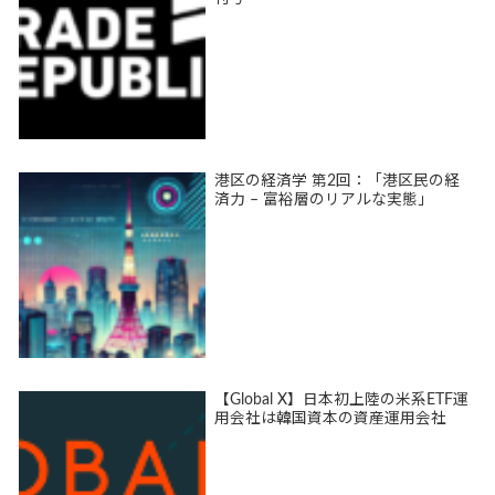
港区の経済学 第2回：「港区民の経
済力 – 富裕層のリアルな実態」
【Global X】日本初上陸の米系ETF運
用会社は韓国資本の資産運用会社