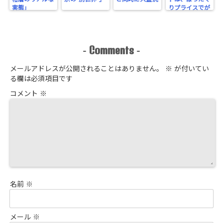
実態」
りプライスでが
っちり！
Comments
-
-
メールアドレスが公開されることはありません。
※
が付いてい
る欄は必須項目です
コメント
※
名前
※
メール
※