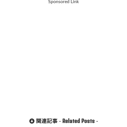
Sponsored Link
Related Posts
関連記事 -
-