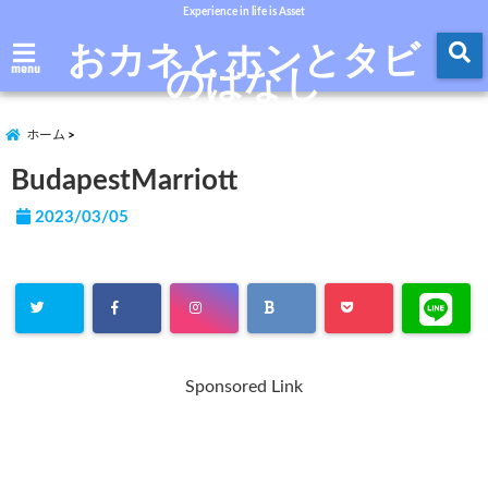
Experience in life is Asset
おカネとホンとタビ
のはなし
menu
ホーム
BudapestMarriott
2023/03/05
Sponsored Link