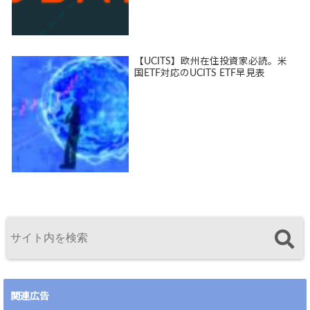
【UCITS】欧州在住投資家必読。米
国ETF対応のUCITS ETF早見表
関連広告