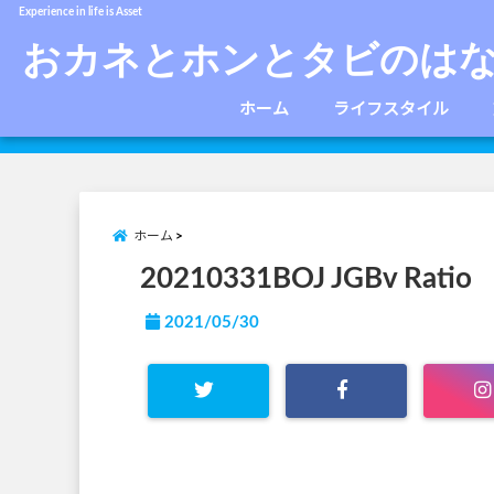
Experience in life is Asset
おカネとホンとタビのは
ホーム
ライフスタイル
ホーム
20210331BOJ JGBv Ratio
2021/05/30