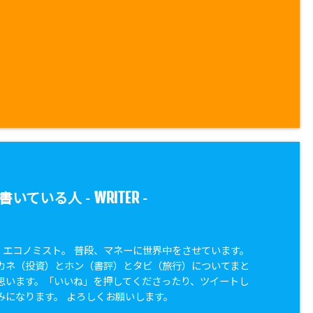
WRITER
書いている人 -
-
兼 エコノミスト。 普段、マネーに世界中をさせています。
カネ（投資）とホン（書評）とタビ（旅行）についてまと
思います。「いいね」を押してくださったり、ツイートし
みになります。 よろしくお願いします。