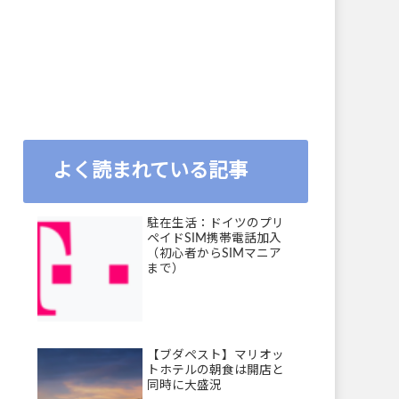
よく読まれている記事
駐在生活：ドイツのプリ
ペイドSIM携帯電話加入
（初心者からSIMマニア
まで）
【ブダペスト】マリオッ
トホテルの朝食は開店と
同時に大盛況