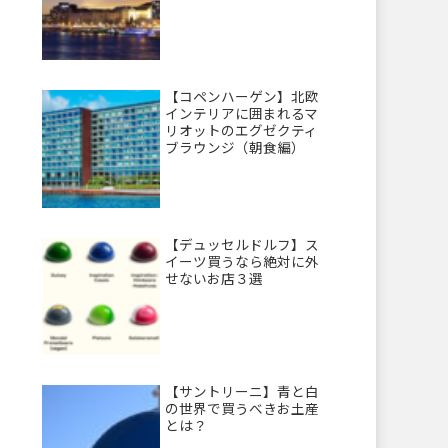
【コペンハーゲン】北欧
インテリアに囲まれるマ
リオットのエグゼクティ
ブラウンジ（朝食編）
【デュッセルドルフ】ス
イーツ買うなら絶対に外
せないお店３選
【サントリーニ】青と白
の世界で買うべきお土産
とは？