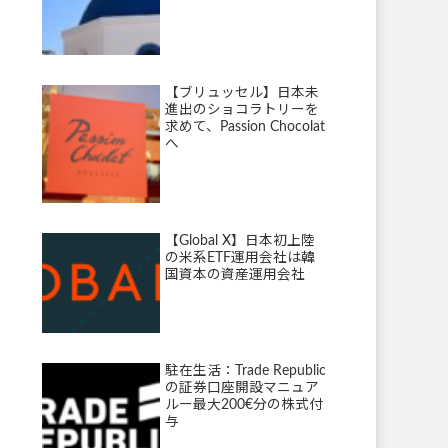
【ブリュッセル】日本未
進出のショコラトリーを
求めて、Passion Chocolat
へ
【Global X】日本初上陸
の米系ETF運用会社は韓
国資本の資産運用会社
駐在生活：Trade Republic
の証券口座開設マニュア
ルー最大200€分の株式付
与