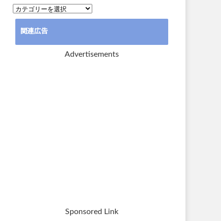
カ
テ
関連広告
ゴ
リ
Advertisements
ー
Sponsored Link