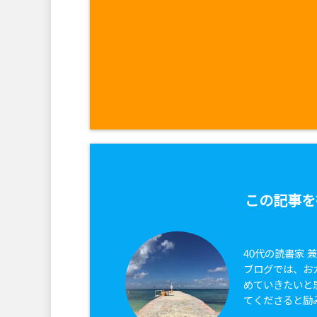
この記事を
40代の読書家 
ブログでは、お
めていきたいと
てくださると励