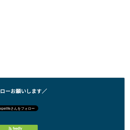
ローお願いします／
feedly