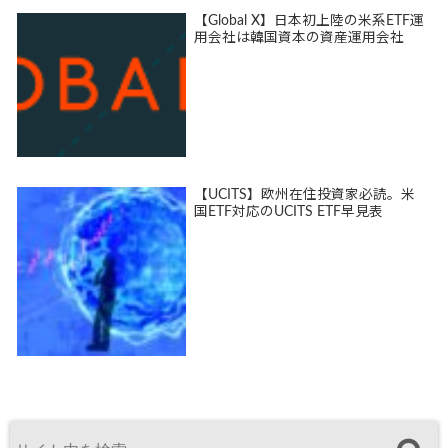
【Global X】日本初上陸の米系ETF運
用会社は韓国資本の資産運用会社
【UCITS】欧州在住投資家必読。米
国ETF対応のUCITS ETF早見表