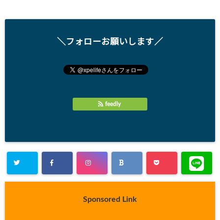
＼フォローお願いします／
feedly
Sponsored Link