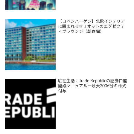
【コペンハーゲン】北欧インテリア
に囲まれるマリオットのエグゼクテ
ィブラウンジ（朝食編）
駐在生活：Trade Republicの証券口座
開設マニュアルー最大200€分の株式
付与