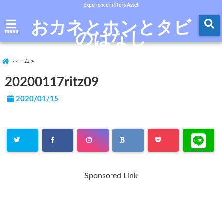
Experience in life is Asset
おカネとホンとタビ
のはなし
menu
ホーム
20200117ritz09
2020/01/15
Sponsored Link