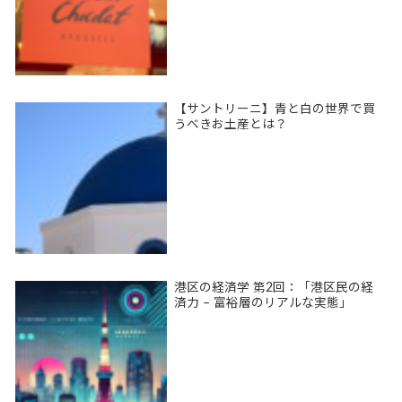
【サントリーニ】青と白の世界で買
うべきお土産とは？
港区の経済学 第2回：「港区民の経
済力 – 富裕層のリアルな実態」