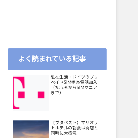
よく読まれている記事
駐在生活：ドイツのプリ
ペイドSIM携帯電話加入
（初心者からSIMマニア
まで）
【ブダペスト】マリオッ
トホテルの朝食は開店と
同時に大盛況