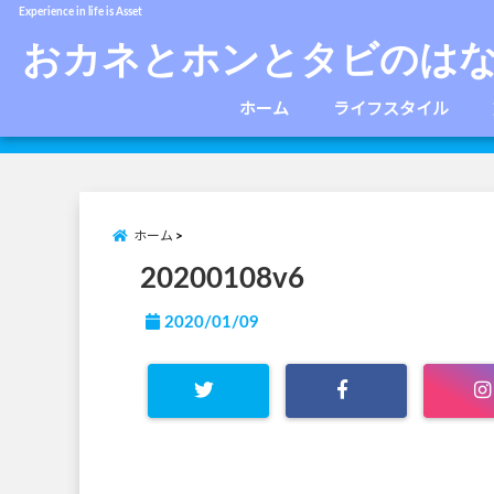
Experience in life is Asset
おカネとホンとタビのは
ホーム
ライフスタイル
ホーム
20200108v6
2020/01/09