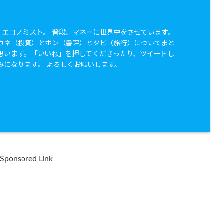
兼 エコノミスト。 普段、マネーに世界中をさせています。
カネ（投資）とホン（書評）とタビ（旅行）についてまと
思います。「いいね」を押してくださったり、ツイートし
みになります。 よろしくお願いします。
Sponsored Link