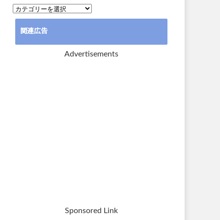
カ
テ
関連広告
ゴ
リ
Advertisements
ー
Sponsored Link