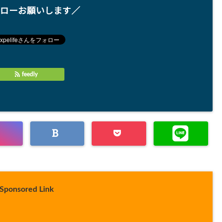
ローお願いします／
feedly
Sponsored Link