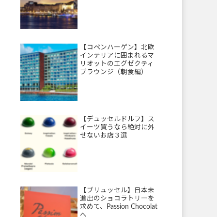
【コペンハーゲン】北欧
インテリアに囲まれるマ
リオットのエグゼクティ
ブラウンジ（朝食編）
【デュッセルドルフ】ス
イーツ買うなら絶対に外
せないお店３選
【ブリュッセル】日本未
進出のショコラトリーを
求めて、Passion Chocolat
へ