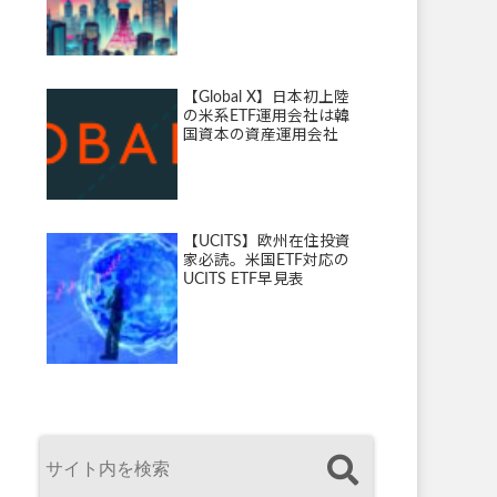
【Global X】日本初上陸
の米系ETF運用会社は韓
国資本の資産運用会社
【UCITS】欧州在住投資
家必読。米国ETF対応の
UCITS ETF早見表