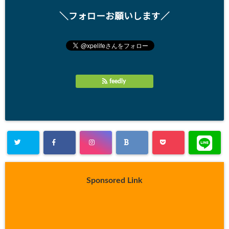
＼フォローお願いします／
feedly
Sponsored Link