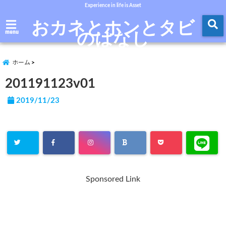
Experience in life is Asset
おカネとホンとタビ
のはなし
menu
ホーム
201191123v01
2019/11/23
Sponsored Link