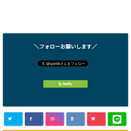
＼フォローお願いします／
feedly