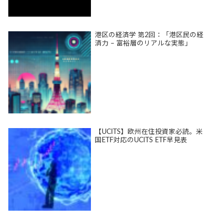
港区の経済学 第2回：「港区民の経
済力 – 富裕層のリアルな実態」
【UCITS】欧州在住投資家必読。米
国ETF対応のUCITS ETF早見表