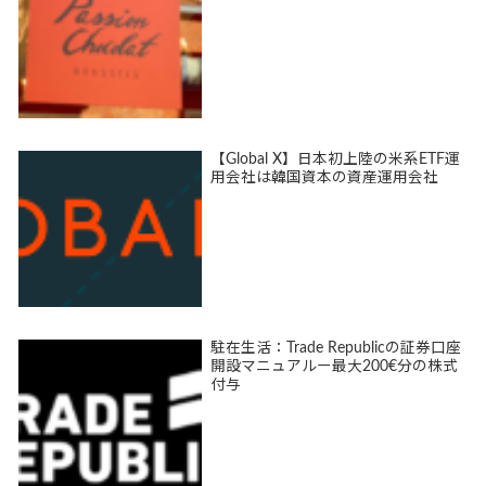
【Global X】日本初上陸の米系ETF運
用会社は韓国資本の資産運用会社
駐在生活：Trade Republicの証券口座
開設マニュアルー最大200€分の株式
付与