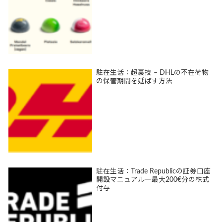
駐在生活：超裏技 – DHLの不在荷物
の保管期間を延ばす方法
駐在生活：Trade Republicの証券口座
開設マニュアルー最大200€分の株式
付与