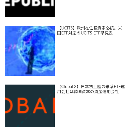
【UCITS】欧州在住投資家必読。米
国ETF対応のUCITS ETF早見表
【Global X】日本初上陸の米系ETF運
用会社は韓国資本の資産運用会社