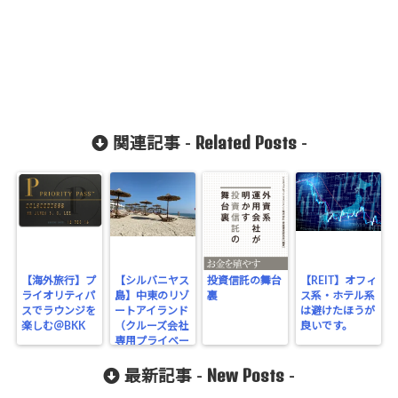
Related Posts
関連記事 -
-
【海外旅行】プ
【シルバニヤス
投資信託の舞台
【REIT】オフィ
ライオリティパ
島】中東のリゾ
裏
ス系・ホテル系
スでラウンジを
ートアイランド
は避けたほうが
楽しむ＠BKK
（クルーズ会社
良いです。
専用プライベー
トビーチ）
New Posts
最新記事 -
-