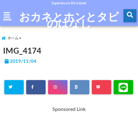
Experience in life is Asset
おカネとホンとタビ
のはなし
menu
ホーム
IMG_4174
2019/11/04
Sponsored Link