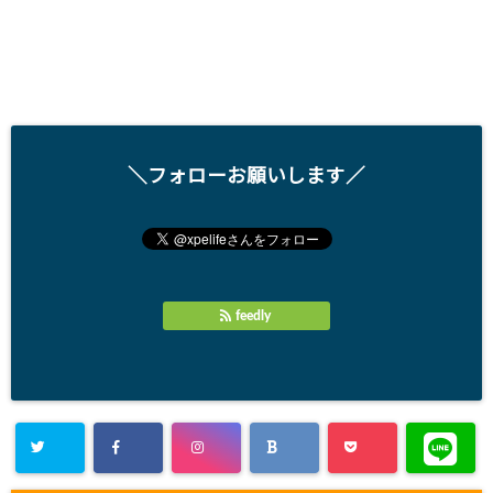
＼フォローお願いします／
feedly