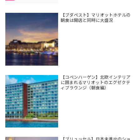
【ブダペスト】マリオットホテルの
朝食は開店と同時に大盛況
【コペンハーゲン】北欧インテリア
に囲まれるマリオットのエグゼクテ
ィブラウンジ（朝食編）
【ブリュッセル】日本未進出のショ