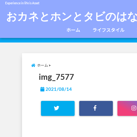
Experience in life is Asset
おカネとホンとタビのは
ホーム
ライフスタイル
ホーム
img_7577
2021/08/14