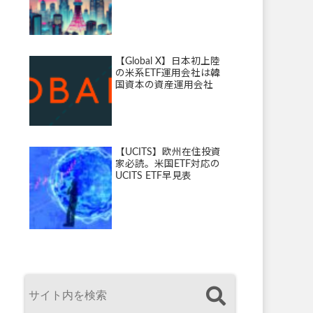
【Global X】日本初上陸
の米系ETF運用会社は韓
国資本の資産運用会社
【UCITS】欧州在住投資
家必読。米国ETF対応の
UCITS ETF早見表