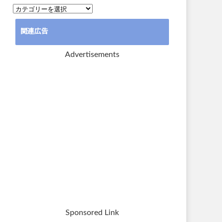
カ
テ
関連広告
ゴ
リ
Advertisements
ー
Sponsored Link