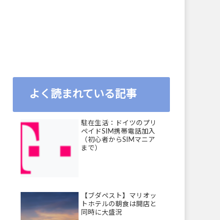
よく読まれている記事
駐在生活：ドイツのプリ
ペイドSIM携帯電話加入
（初心者からSIMマニア
まで）
【ブダペスト】マリオッ
トホテルの朝食は開店と
同時に大盛況