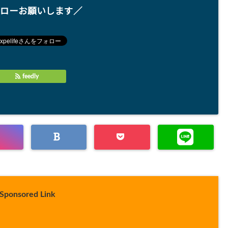
ローお願いします／
feedly
Sponsored Link