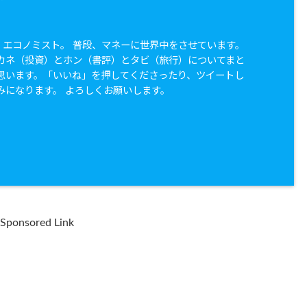
兼 エコノミスト。 普段、マネーに世界中をさせています。
カネ（投資）とホン（書評）とタビ（旅行）についてまと
思います。「いいね」を押してくださったり、ツイートし
みになります。 よろしくお願いします。
Sponsored Link