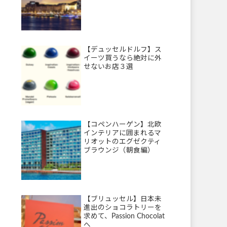
【デュッセルドルフ】ス
イーツ買うなら絶対に外
せないお店３選
【コペンハーゲン】北欧
インテリアに囲まれるマ
リオットのエグゼクティ
ブラウンジ（朝食編）
【ブリュッセル】日本未
進出のショコラトリーを
求めて、Passion Chocolat
へ