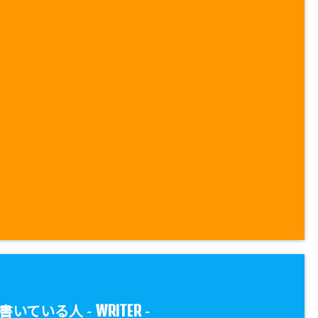
WRITER
書いている人 -
-