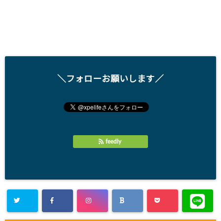
＼フォローお願いします／
feedly