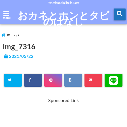
Experience in life is Asset
おカネとホンとタビ
のはなし
menu
ホーム
img_7316
2021/05/22
Sponsored Link