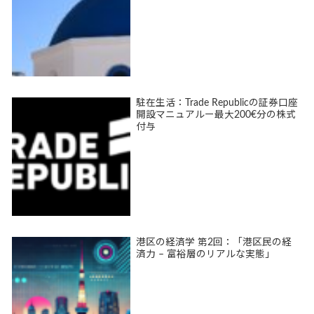
駐在生活：Trade Republicの証券口座
開設マニュアルー最大200€分の株式
付与
港区の経済学 第2回：「港区民の経
済力 – 富裕層のリアルな実態」