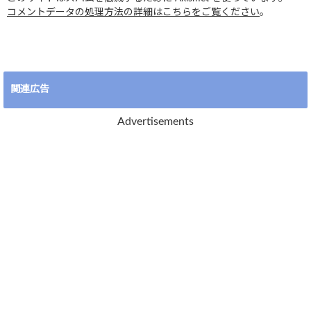
コメントデータの処理方法の詳細はこちらをご覧ください
。
関連広告
Advertisements