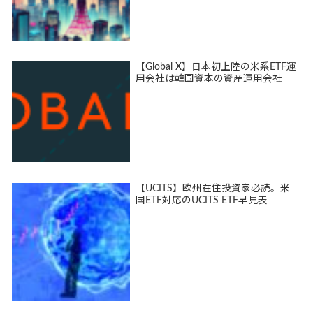
【Global X】日本初上陸の米系ETF運
用会社は韓国資本の資産運用会社
【UCITS】欧州在住投資家必読。米
国ETF対応のUCITS ETF早見表