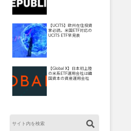
【UCITS】欧州在住投資
家必読。米国ETF対応の
UCITS ETF早見表
【Global X】日本初上陸
の米系ETF運用会社は韓
国資本の資産運用会社