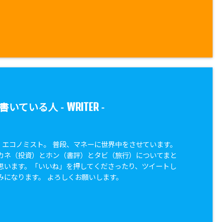
WRITER
書いている人 -
-
兼 エコノミスト。 普段、マネーに世界中をさせています。
カネ（投資）とホン（書評）とタビ（旅行）についてまと
思います。「いいね」を押してくださったり、ツイートし
みになります。 よろしくお願いします。