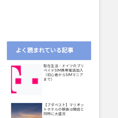
よく読まれている記事
駐在生活：ドイツのプリ
ペイドSIM携帯電話加入
（初心者からSIMマニア
まで）
【ブダペスト】マリオッ
トホテルの朝食は開店と
同時に大盛況