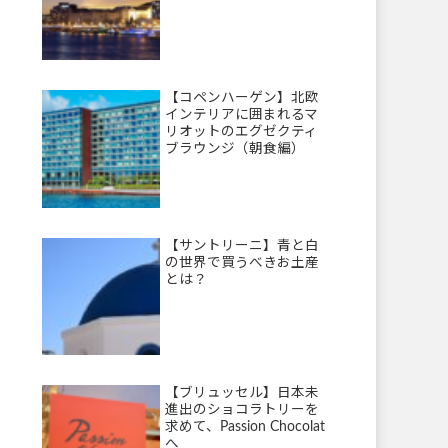
【コペンハーゲン】北欧
インテリアに囲まれるマ
リオットのエグゼクティ
ブラウンジ（朝食編）
【サントリーニ】青と白
の世界で買うべきお土産
とは？
【ブリュッセル】日本未
進出のショコラトリーを
求めて、Passion Chocolat
へ