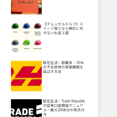
【デュッセルドルフ】ス
イーツ買うなら絶対に外
せないお店３選
駐在生活：超裏技 – DHL
の不在荷物の保管期間を
延ばす方法
駐在生活：Trade Republic
の証券口座開設マニュア
ルー最大200€分の株式付
与