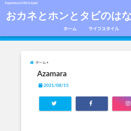
Experience in life is Asset
おカネとホンとタビのは
ホーム
ライフスタイル
ホーム
Azamara
2021/08/15