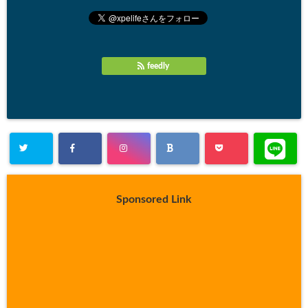
feedly
Sponsored Link