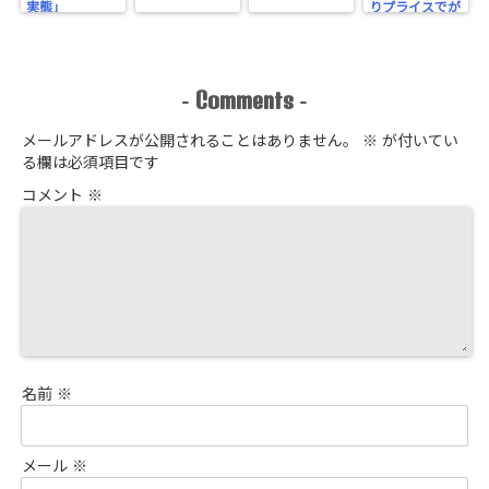
実態」
りプライスでが
っちり！
Comments
-
-
メールアドレスが公開されることはありません。
※
が付いてい
る欄は必須項目です
コメント
※
名前
※
メール
※