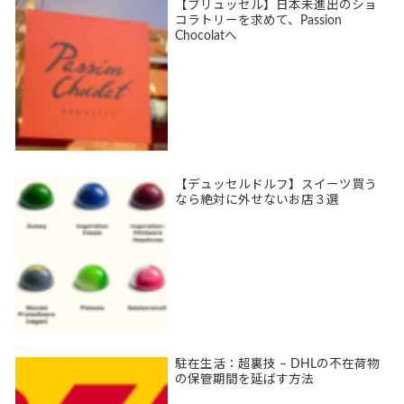
【ブリュッセル】日本未進出のショ
コラトリーを求めて、Passion
Chocolatへ
【デュッセルドルフ】スイーツ買う
なら絶対に外せないお店３選
駐在生活：超裏技 – DHLの不在荷物
の保管期間を延ばす方法