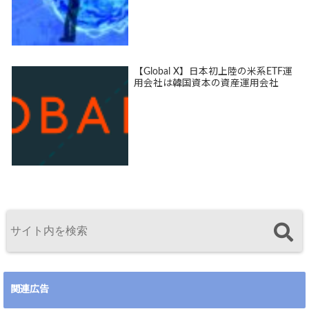
【Global X】日本初上陸の米系ETF運
用会社は韓国資本の資産運用会社
関連広告