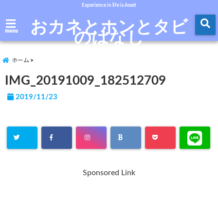
Experience in life is Asset
おカネとホンとタビ
のはなし
menu
ホーム
IMG_20191009_182512709
2019/11/23
Sponsored Link