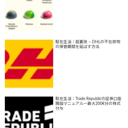
駐在生活：超裏技 – DHLの不在荷物
の保管期間を延ばす方法
駐在生活：Trade Republicの証券口座
開設マニュアルー最大200€分の株式
付与