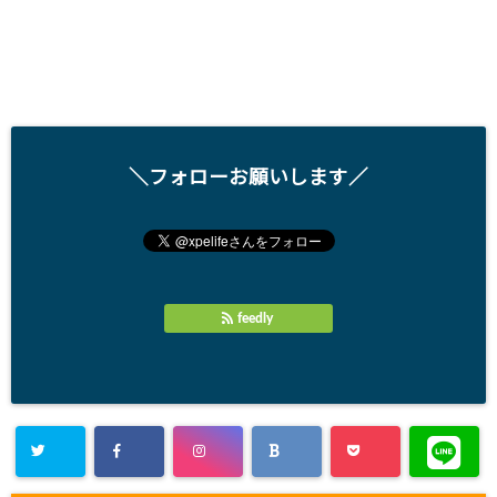
＼フォローお願いします／
feedly