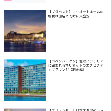
【ブダペスト】マリオットホテルの
朝食は開店と同時に大盛況
【コペンハーゲン】北欧インテリア
に囲まれるマリオットのエグゼクテ
ィブラウンジ（朝食編）
【ブリュッセル】日本未進出のショ