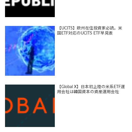
【UCITS】欧州在住投資家必読。米
国ETF対応のUCITS ETF早見表
【Global X】日本初上陸の米系ETF運
用会社は韓国資本の資産運用会社