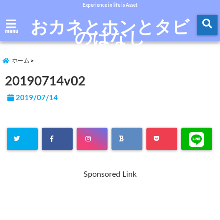
Experience in life is Asset
おカネとホンとタビ
のはなし
menu
ホーム
20190714v02
2019/07/14
Sponsored Link