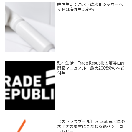
駐在生活：浄水・軟水化シャワーヘ
ッドは海外生活必携
駐在生活：Trade Republicの証券口座
開設マニュアルー最大200€分の株式
付与
【ストラスブール】Le Lautrecは国外
未出店の素材にこだわる絶品ショコ
ラトリー