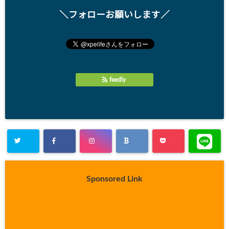
＼フォローお願いします／
feedly
Sponsored Link