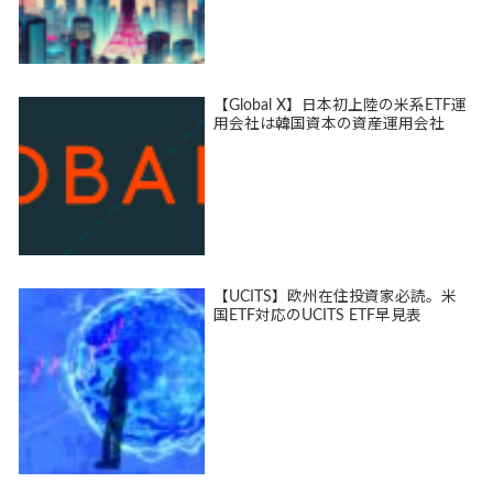
【Global X】日本初上陸の米系ETF運
用会社は韓国資本の資産運用会社
【UCITS】欧州在住投資家必読。米
国ETF対応のUCITS ETF早見表