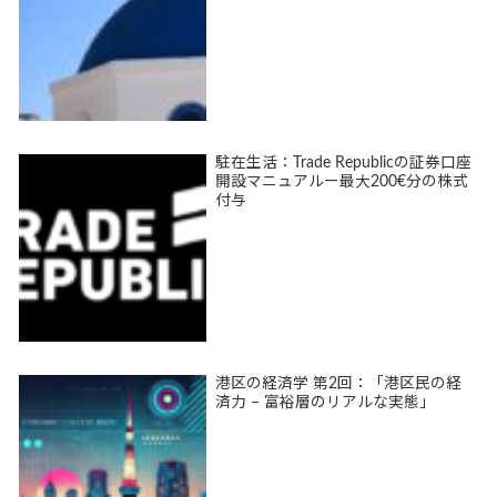
駐在生活：Trade Republicの証券口座
開設マニュアルー最大200€分の株式
付与
港区の経済学 第2回：「港区民の経
済力 – 富裕層のリアルな実態」