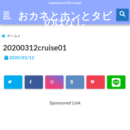
Experience in life is Asset
おカネとホンとタビ
のはなし
menu
ホーム
20200312cruise01
2020/03/12
Sponsored Link