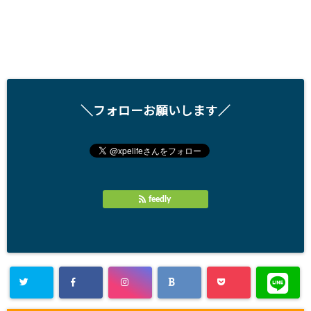
＼フォローお願いします／
feedly