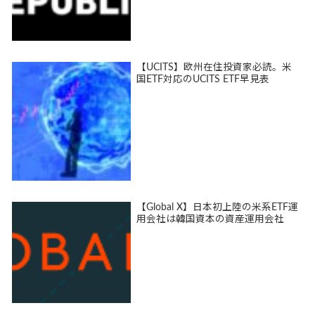
【UCITS】欧州在住投資家必読。米
国ETF対応のUCITS ETF早見表
【Global X】日本初上陸の米系ETF運
用会社は韓国資本の資産運用会社