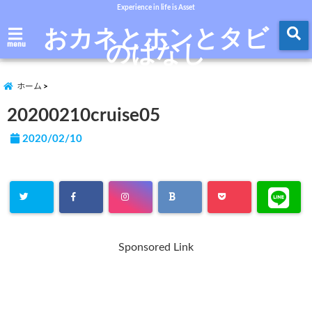
Experience in life is Asset
おカネとホンとタビ
のはなし
menu
ホーム
20200210cruise05
2020/02/10
Sponsored Link