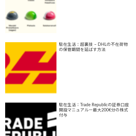
駐在生活：超裏技 – DHLの不在荷物
の保管期間を延ばす方法
駐在生活：Trade Republicの証券口座
開設マニュアルー最大200€分の株式
付与