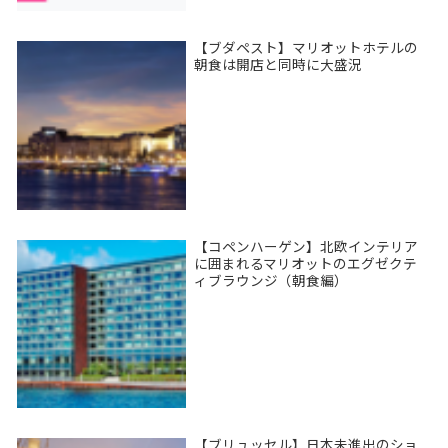
【ブダペスト】マリオットホテルの
朝食は開店と同時に大盛況
【コペンハーゲン】北欧インテリア
に囲まれるマリオットのエグゼクテ
ィブラウンジ（朝食編）
【ブリュッセル】日本未進出のショ