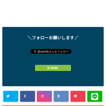
＼フォローお願いします／
feedly