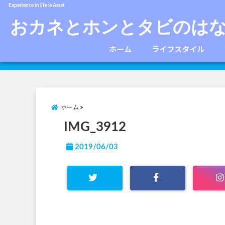
Experience in life is Asset
おカネとホンとタビのは
ホーム
ライフスタイル
ホーム
IMG_3912
2019/06/03