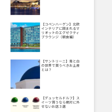
【コペンハーゲン】北欧
インテリアに囲まれるマ
リオットのエグゼクティ
ブラウンジ（朝食編）
【サントリーニ】青と白
の世界で買うべきお土産
とは？
【デュッセルドルフ】ス
イーツ買うなら絶対に外
せないお店３選