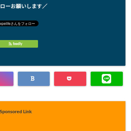
ローお願いします／
feedly
Sponsored Link