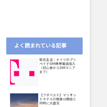
よく読まれている記事
駐在生活：ドイツのプリ
ペイドSIM携帯電話加入
（初心者からSIMマニア
まで）
【ブダペスト】マリオッ
トホテルの朝食は開店と
同時に大盛況