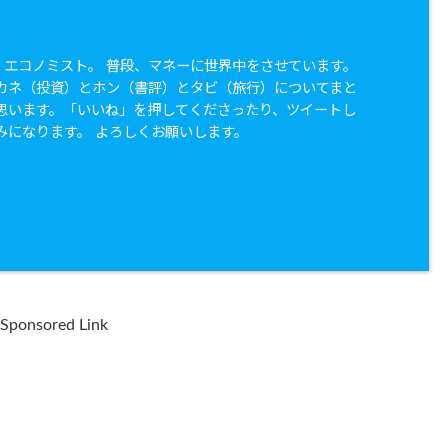
兼 エコノミスト。 普段、マネーに世界中をさせています。
カネ（投資）とホン（書評）とタビ（旅行）についてまと
思います。「いいね」を押してくださったり、ツイートし
みになります。 よろしくお願いします。
Sponsored Link