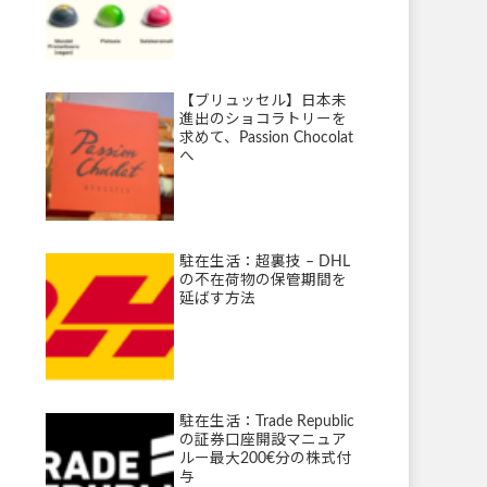
【ブリュッセル】日本未
進出のショコラトリーを
求めて、Passion Chocolat
へ
駐在生活：超裏技 – DHL
の不在荷物の保管期間を
延ばす方法
駐在生活：Trade Republic
の証券口座開設マニュア
ルー最大200€分の株式付
与