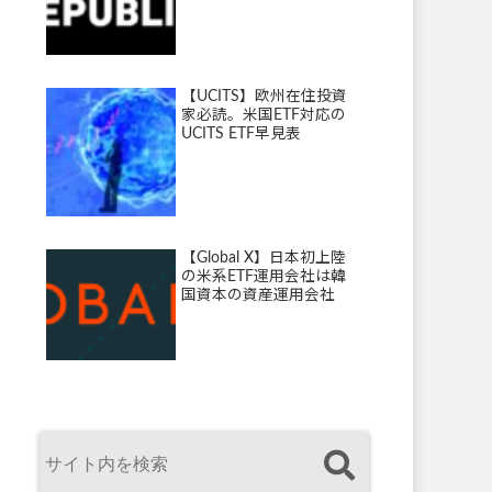
【UCITS】欧州在住投資
家必読。米国ETF対応の
UCITS ETF早見表
【Global X】日本初上陸
の米系ETF運用会社は韓
国資本の資産運用会社