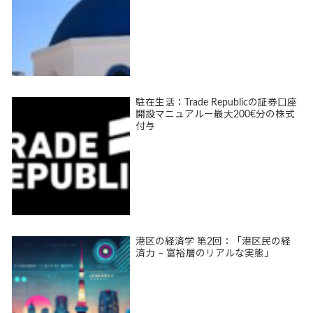
駐在生活：Trade Republicの証券口座
開設マニュアルー最大200€分の株式
付与
港区の経済学 第2回：「港区民の経
済力 – 富裕層のリアルな実態」