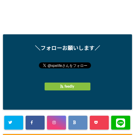
＼フォローお願いします／
feedly