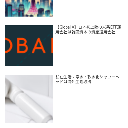
【Global X】日本初上陸の米系ETF運
用会社は韓国資本の資産運用会社
駐在生活：浄水・軟水化シャワーヘ
ッドは海外生活必携