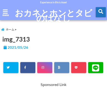
Experience in life is Asset
おカネとホンとタビ
のはなし
menu
ホーム
img_7313
2021/05/26
Sponsored Link