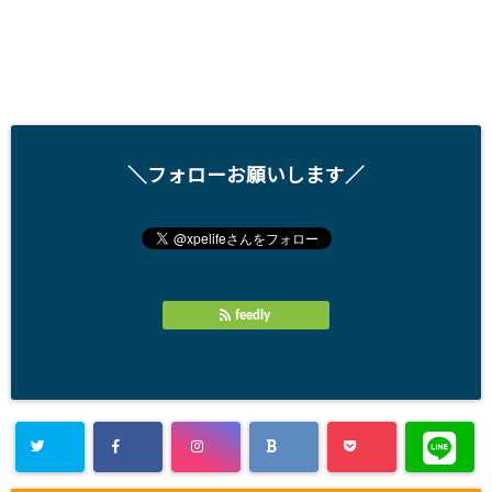
＼フォローお願いします／
feedly