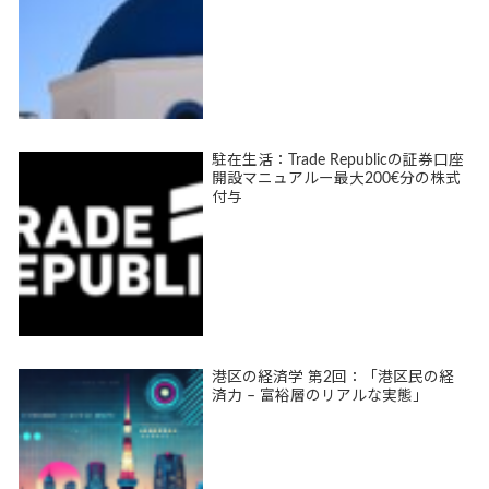
駐在生活：Trade Republicの証券口座
開設マニュアルー最大200€分の株式
付与
港区の経済学 第2回：「港区民の経
済力 – 富裕層のリアルな実態」