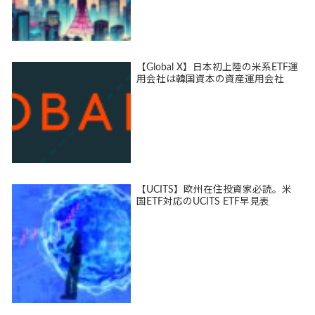
【Global X】日本初上陸の米系ETF運
用会社は韓国資本の資産運用会社
【UCITS】欧州在住投資家必読。米
国ETF対応のUCITS ETF早見表