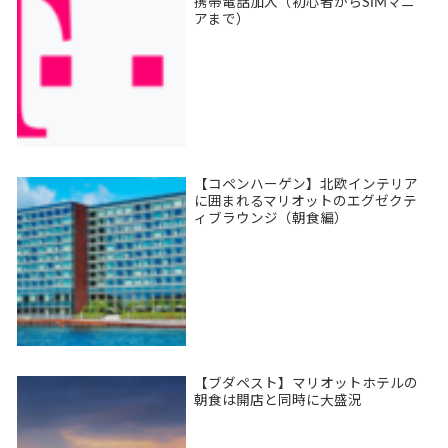
携帯電話加入（初心者からSIMマニ
アまで）
【コペンハーゲン】北欧インテリア
に囲まれるマリオットのエグゼクテ
ィブラウンジ（朝食編）
【ブダペスト】マリオットホテルの
朝食は開店と同時に大盛況