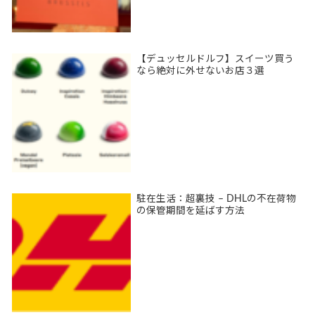
【デュッセルドルフ】スイーツ買う
なら絶対に外せないお店３選
駐在生活：超裏技 – DHLの不在荷物
の保管期間を延ばす方法