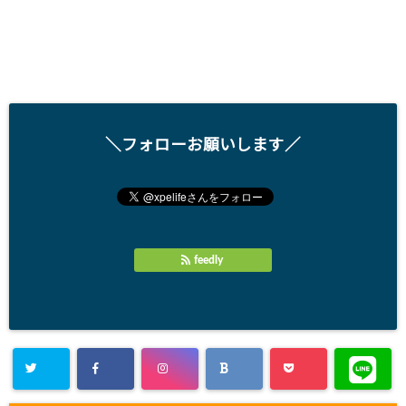
＼フォローお願いします／
feedly