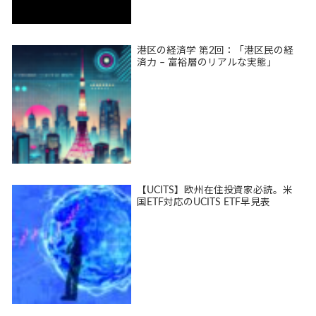
港区の経済学 第2回：「港区民の経
済力 – 富裕層のリアルな実態」
【UCITS】欧州在住投資家必読。米
国ETF対応のUCITS ETF早見表