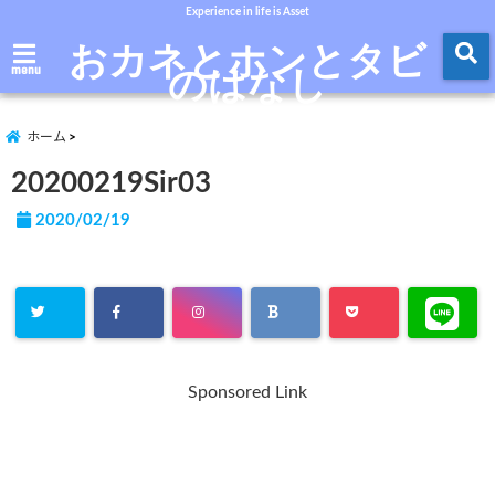
Experience in life is Asset
おカネとホンとタビ
のはなし
menu
ホーム
20200219Sir03
2020/02/19
Sponsored Link