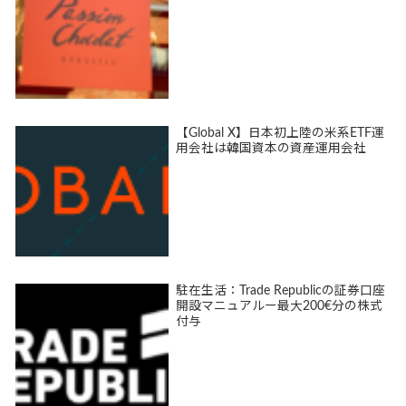
【Global X】日本初上陸の米系ETF運
用会社は韓国資本の資産運用会社
駐在生活：Trade Republicの証券口座
開設マニュアルー最大200€分の株式
付与