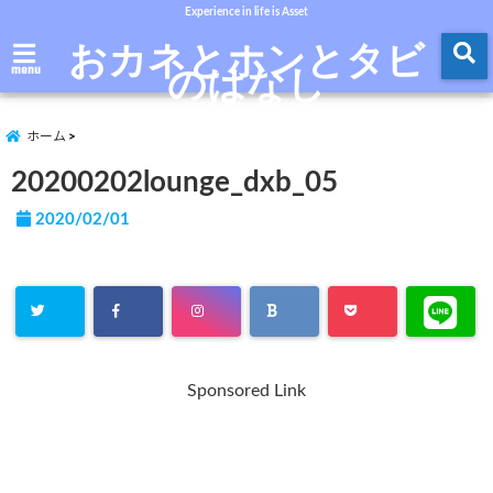
Experience in life is Asset
おカネとホンとタビ
のはなし
menu
ホーム
20200202lounge_dxb_05
2020/02/01
Sponsored Link