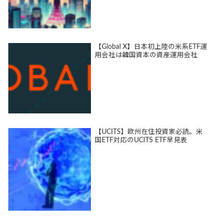
【Global X】日本初上陸の米系ETF運
用会社は韓国資本の資産運用会社
【UCITS】欧州在住投資家必読。米
国ETF対応のUCITS ETF早見表