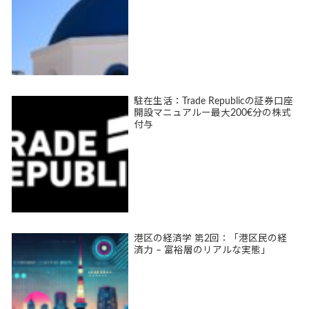
駐在生活：Trade Republicの証券口座
開設マニュアルー最大200€分の株式
付与
港区の経済学 第2回：「港区民の経
済力 – 富裕層のリアルな実態」