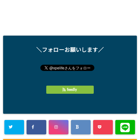
＼フォローお願いします／
feedly