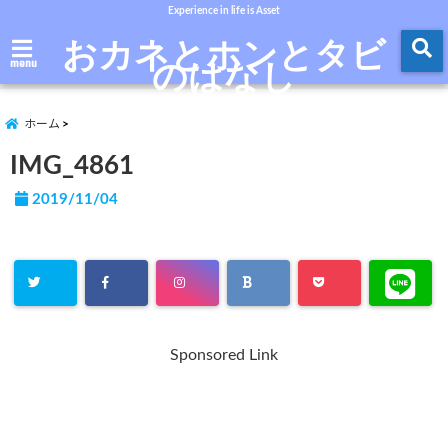
Experience in life is Asset
おカネとホンとタビ
のはなし
menu
ホーム
IMG_4861
2019/11/04
Sponsored Link