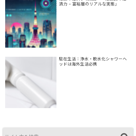
済力 – 富裕層のリアルな実態」
駐在生活：浄水・軟水化シャワーヘ
ッドは海外生活必携