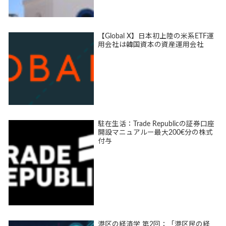
【Global X】日本初上陸の米系ETF運
用会社は韓国資本の資産運用会社
駐在生活：Trade Republicの証券口座
開設マニュアルー最大200€分の株式
付与
港区の経済学 第2回：「港区民の経