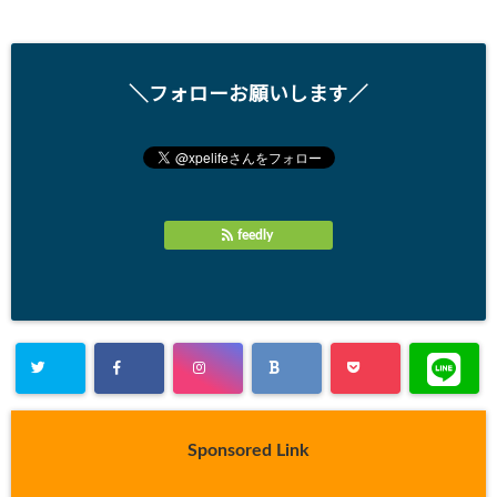
＼フォローお願いします／
feedly
Sponsored Link